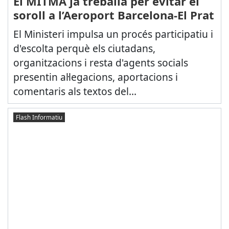
El MITMA ja treballa per evitar el
soroll a l’Aeroport Barcelona-El Prat
El Ministeri impulsa un procés participatiu i
d'escolta perquè els ciutadans,
organitzacions i resta d'agents socials
presentin al·legacions, aportacions i
comentaris als textos del...
Flash Informatiu