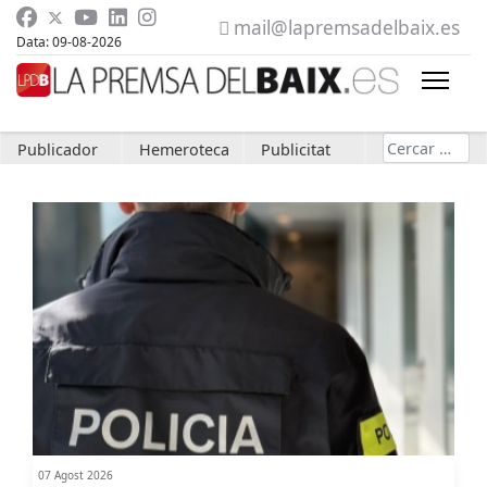
mail@lapremsadelbaix.es
Data: 09-08-2026
Cerca
Publicador
Hemeroteca
Publicitat
07 Agost 2026