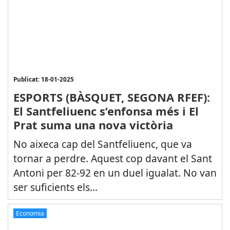
Publicat: 18-01-2025
ESPORTS (BÀSQUET, SEGONA RFEF):
El Santfeliuenc s’enfonsa més i El
Prat suma una nova victòria
No aixeca cap del Santfeliuenc, que va
tornar a perdre. Aquest cop davant el Sant
Antoni per 82-92 en un duel igualat. No van
ser suficients els...
Economia