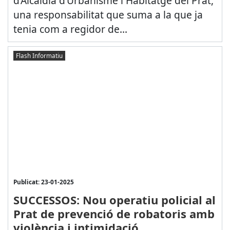
d’Alcaldia d’Urbanisme i Habitatge del Prat,
una responsabilitat que suma a la que ja
tenia com a regidor de...
Flash Informatiu
Publicat: 23-01-2025
SUCCESSOS: Nou operatiu policial al
Prat de prevenció de robatoris amb
violència i intimidació