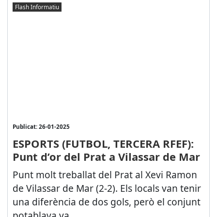
Flash Informatiu
Publicat: 26-01-2025
ESPORTS (FUTBOL, TERCERA RFEF):
Punt d’or del Prat a Vilassar de Mar
Punt molt treballat del Prat al Xevi Ramon
de Vilassar de Mar (2-2). Els locals van tenir
una diferència de dos gols, però el conjunt
potablava va...