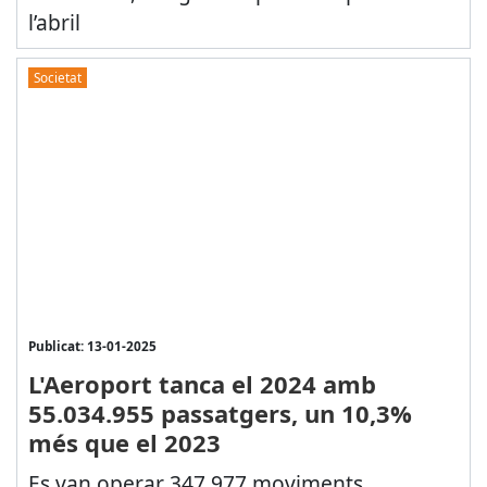
l’abril
Societat
Publicat: 13-01-2025
L'Aeroport tanca el 2024 amb
55.034.955 passatgers, un 10,3%
més que el 2023
Es van operar 347.977 moviments