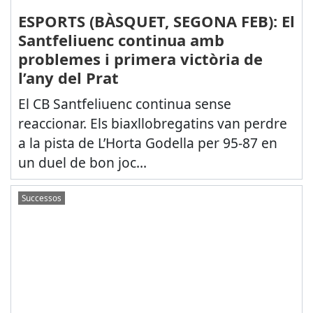
ESPORTS (BÀSQUET, SEGONA FEB): El
Santfeliuenc continua amb
problemes i primera victòria de
l’any del Prat
El CB Santfeliuenc continua sense
reaccionar. Els biaxllobregatins van perdre
a la pista de L’Horta Godella per 95-87 en
un duel de bon joc...
Successos