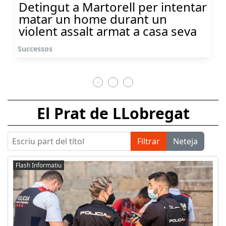
Detingut a Martorell per intentar
matar un home durant un
violent assalt armat a casa seva
Successos
El Prat de LLobregat
Escriu part del títol
Filtrar
Neteja
Flash Informatiu