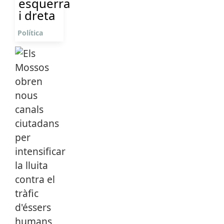
esquerra
i dreta
Política