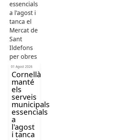
01 Agost 2026
Cornellà
manté
els
serveis
municipals
essencials
a
l'agost
i tanca