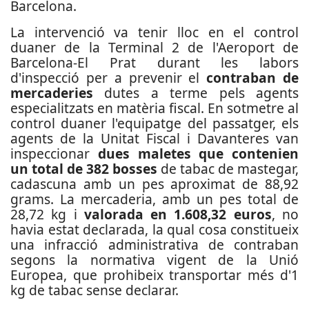
Barcelona.
La intervenció va tenir lloc en el control
duaner de la Terminal 2 de l'Aeroport de
Barcelona-El Prat durant les labors
d'inspecció per a prevenir el
contraban de
mercaderies
dutes a terme pels agents
especialitzats en matèria fiscal.
En sotmetre al
control duaner l'equipatge del passatger, els
agents de la Unitat Fiscal i Davanteres van
inspeccionar
dues maletes que contenien
un total de 382 bosses
de tabac de mastegar,
cadascuna amb un pes aproximat de 88,92
grams. La mercaderia, amb un pes total de
28,72 kg i
valorada en 1.608,32 euros
, no
havia estat declarada, la qual cosa constitueix
una infracció administrativa de contraban
segons la normativa vigent de la Unió
Europea, que prohibeix transportar més d'1
kg de tabac sense declarar.