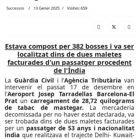
13 Gener 2025
Visites: 659
Successos
Estava compost per 382 bosses i va ser
localitzat dins de dues maletes
facturades d'un passatger procedent
de l'Índia
La
Guàrdia Civil
i l'
Agència Tributària
van
intervenir el passat 17 de desembre en
l'
Aeroport Josep Tarradellas Barcelona-El
Prat
un
carregament de 28,72 quilograms
de tabac de mastegar.
La mercaderia
decomissada per no haver estat declarada, va
ser trobada dins de dues maletes facturades
per un
passatger de 53 anys i nacionalitat
índia
que realitzava el trajecte Delhi- Kuwait-