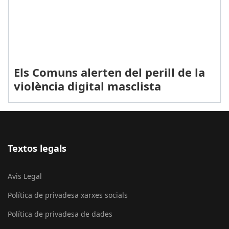
Els Comuns alerten del perill de la
violència digital masclista
Textos legals
Avis Legal
Política de privadesa xarxes socials
Política de privadesa de dades