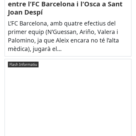
entre l’FC Barcelona i l’Osca a Sant
Joan Despí
L’FC Barcelona, amb quatre efectius del
primer equip (N’Guessan, Ariño, Valera i
Palomino, ja que Aleix encara no té l’alta
mèdica), jugarà el...
Flash Informatiu