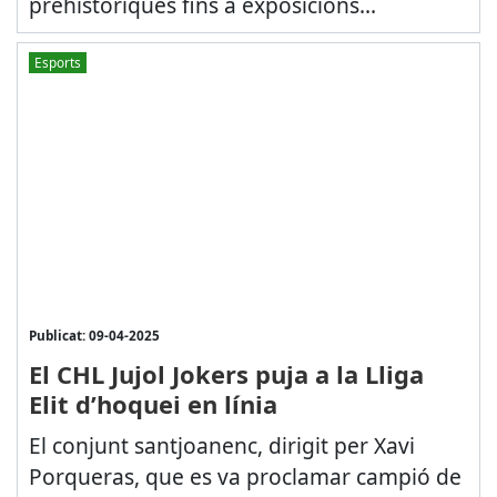
prehistòriques fins a exposicions...
Esports
Publicat: 09-04-2025
El CHL Jujol Jokers puja a la Lliga
Elit d’hoquei en línia
El conjunt santjoanenc, dirigit per Xavi
Porqueras, que es va proclamar campió de