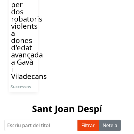
per
dos
robatoris
violents
a
dones
d'edat
avançada
a Gavà
i
Viladecans
Successos
Sant Joan Despí
Escriu part del títol
Filtrar
Neteja