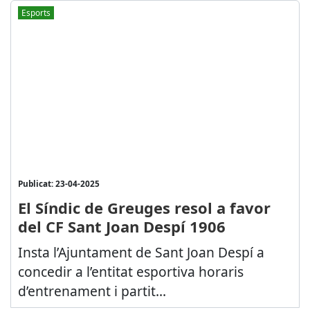
Esports
Publicat: 23-04-2025
El Síndic de Greuges resol a favor
del CF Sant Joan Despí 1906
Insta l’Ajuntament de Sant Joan Despí a
concedir a l’entitat esportiva horaris
d’entrenament i partit...