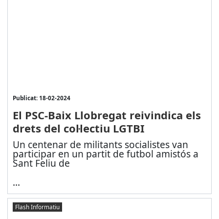
Publicat: 18-02-2024
El PSC-Baix Llobregat reivindica els
drets del col·lectiu LGTBI
Un centenar de militants socialistes van
participar en un partit de futbol amistós a
Sant Feliu de
...
Flash Informatiu