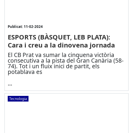
Publicat: 11-02-2024
ESPORTS (BÀSQUET, LEB PLATA):
Cara i creu a la dinovena jornada
El CB Prat va sumar la cinquena victòria
consecutiva a la pista del Gran Canària (58-
74). Tot i un fluix inici de partit, els
potablava es
...
Tecnologia