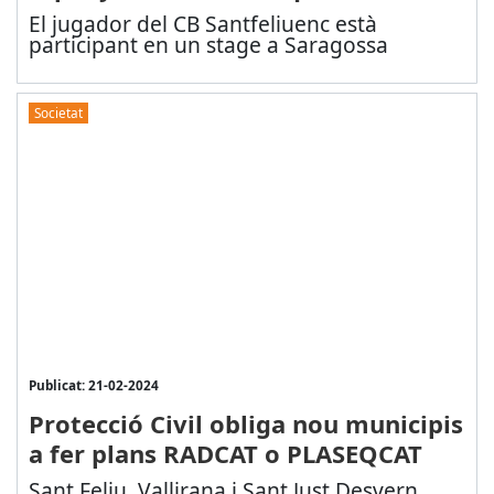
El jugador del CB Santfeliuenc està
participant en un stage a Saragossa
Societat
Publicat: 21-02-2024
Protecció Civil obliga nou municipis
a fer plans RADCAT o PLASEQCAT
Sant Feliu, Vallirana i Sant Just Desvern