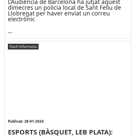
L’Audiència de Barcelona ha jutjat aquest
dimecres un policia local de Sant Feliu de
Llobregat per haver enviat un correu
electrònic
...
Flash Informatiu
Publicat: 28-01-2024
ESPORTS (BÀSQUET, LEB PLATA):