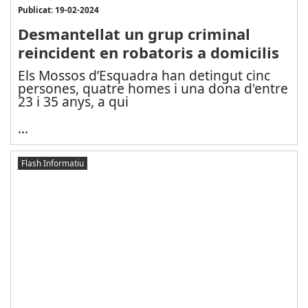
Publicat: 19-02-2024
Desmantellat un grup criminal
reincident en robatoris a domicilis
Els Mossos d’Esquadra han detingut cinc
persones, quatre homes i una dona d'entre
23 i 35 anys, a qui
...
Flash Informatiu