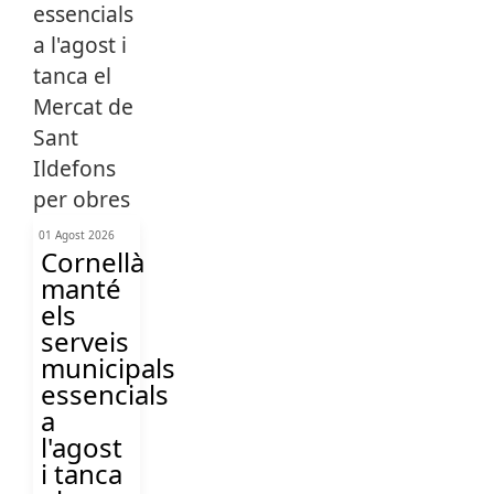
01 Agost 2026
Cornellà
manté
els
serveis
municipals
essencials
a
l'agost
i tanca