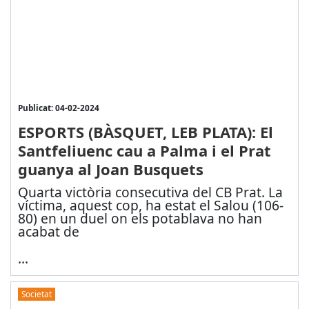
Publicat: 04-02-2024
ESPORTS (BÀSQUET, LEB PLATA): El
Santfeliuenc cau a Palma i el Prat
guanya al Joan Busquets
Quarta victòria consecutiva del CB Prat. La
víctima, aquest cop, ha estat el Salou (106-
80) en un duel on els potablava no han
acabat de
...
Societat