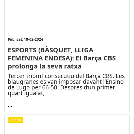
Publicat: 18-02-2024
ESPORTS (BÀSQUET, LLIGA
FEMENINA ENDESA): El Barça CBS
prolonga la seva ratxa
Tercer triomf consecutiu del Barça CBS. Les
blaugranes es van imposar davant l’Ensino
de Lugo per 66-50. Després d’un primer
quart igualat,
...
Política