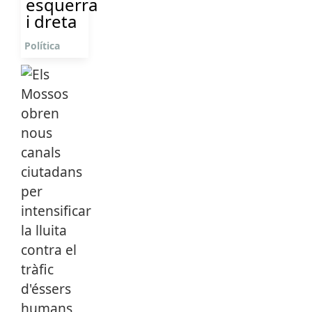
esquerra
i dreta
Política