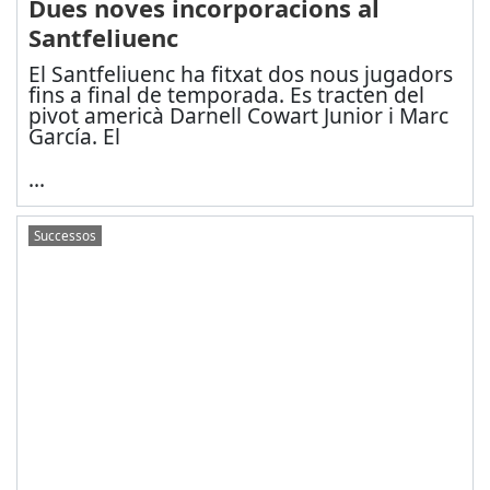
Dues noves incorporacions al
Santfeliuenc
El Santfeliuenc ha fitxat dos nous jugadors
fins a final de temporada. Es tracten del
pivot americà Darnell Cowart Junior i Marc
García. El
...
Successos