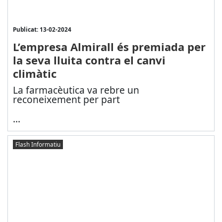
Publicat: 13-02-2024
L’empresa Almirall és premiada per
la seva lluita contra el canvi
climàtic
La farmacèutica va rebre un
reconeixement per part
...
Flash Informatiu