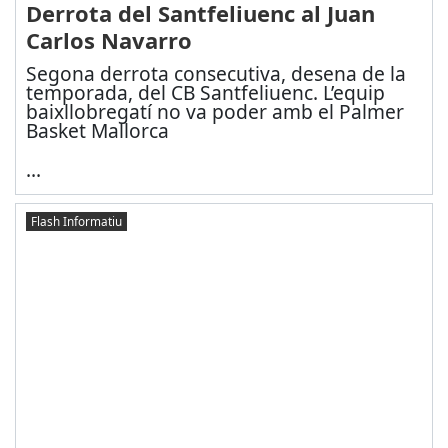
Derrota del Santfeliuenc al Juan
Carlos Navarro
Segona derrota consecutiva, desena de la
temporada, del CB Santfeliuenc. L’equip
baixllobregatí no va poder amb el Palmer
Basket Mallorca
...
Flash Informatiu