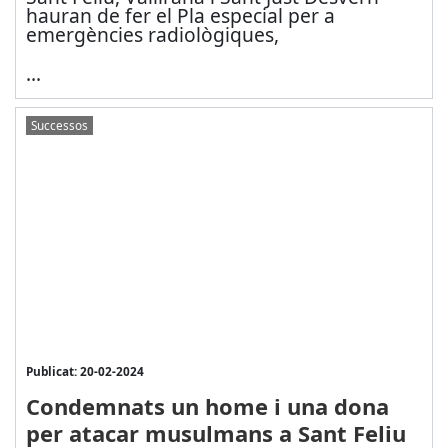
hauran de fer el Pla especial per a
emergències radiològiques,
...
Successos
Publicat: 20-02-2024
Condemnats un home i una dona
per atacar musulmans a Sant Feliu