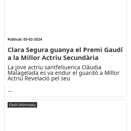
Publicat: 05-02-2024
Clara Segura guanya el Premi Gaudí
a la Millor Actriu Secundària
La jove actriu santfeliuenca Clàudia
Malagelada es va endur el guardó a Millor
Actriu Revelació pel seu
...
Flash Informatiu