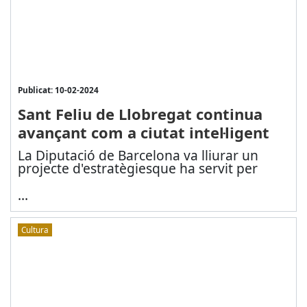
Publicat: 10-02-2024
Sant Feliu de Llobregat continua
avançant com a ciutat intel·ligent
La Diputació de Barcelona va lliurar un
projecte d'estratègies
que ha servit per
...
Cultura