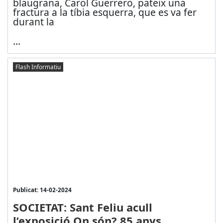
blaugrana, Carol Guerrero, pateix una
fractura a la tíbia esquerra, que es va fer
durant la
...
Flash Informatiu
Publicat: 14-02-2024
SOCIETAT: Sant Feliu acull
l’exposició On són? 85 anys