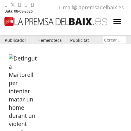
mail@lapremsadelbaix.es
Data: 08-08-2026
Cerca
Publicador
Hemeroteca
Publicitat