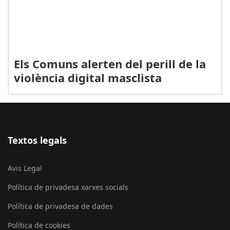
Els Comuns alerten del perill de la
violència digital masclista
Textos legals
Avis Legal
Política de privadesa xarxes socials
Política de privadesa de dades
Política de cookies