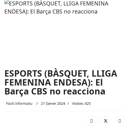
ESPORTS (BÀSQUET, LLIGA
FEMENINA ENDESA): El
Barça CBS no reacciona
21 Gener 2024
Visites: 425
Flash Informatiu