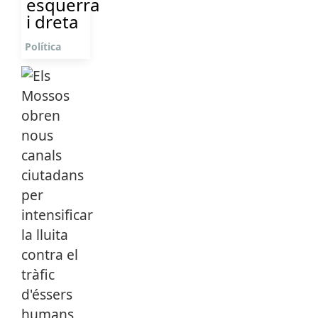
esquerra
i dreta
Política