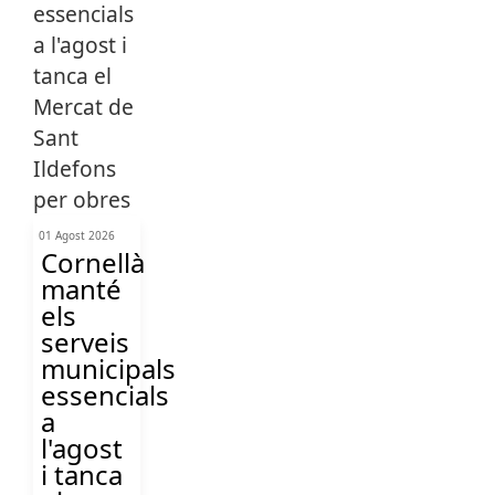
01 Agost 2026
Cornellà
manté
els
serveis
municipals
essencials
a
l'agost
i tanca