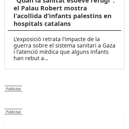
"Quan la sanitat esdevé refugi":
el Palau Robert mostra
l'acollida d’infants palestins en
hospitals catalans
L'exposició retrata l'impacte de la
guerra sobre el sistema sanitari a Gaza
i l'atenció mèdica que alguns infants
han rebut a
...