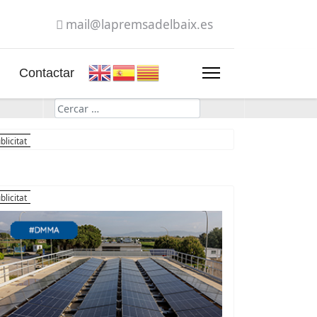
mail@lapremsadelbaix.es
Contactar
Cerca