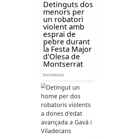
Detinguts dos
menors per
un robatori
violent amb
esprai de
pebre durant
la Festa Major
d'Olesa de
Montserrat
Successos