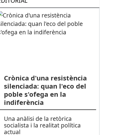
EDITORIAL
Crònica d'una resistència
silenciada: quan l'eco del
poble s'ofega en la
indiferència
Una anàlisi de la retòrica
socialista i la realitat política
actual