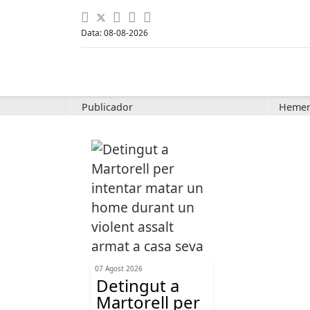
Data: 08-08-2026
Publicador
Hemer
07 Agost 2026
Detingut a
Martorell per