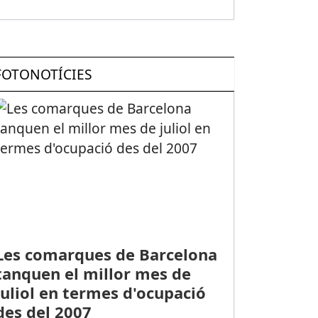
FOTONOTÍCIES
Les comarques de Barcelona
tanquen el millor mes de
juliol en termes d'ocupació
des del 2007