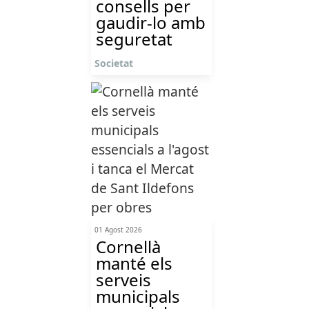
consells per
gaudir-lo amb
seguretat
Societat
01 Agost 2026
Cornellà
manté els
serveis
municipals