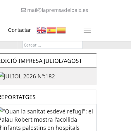
mail@lapremsadelbaix.es
Contactar
Cerca
EDICIÓ IMPRESA JULIOL/AGOST
REPORTATGES