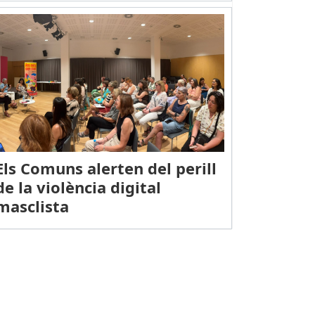
Els Comuns alerten del perill
de la violència digital
masclista