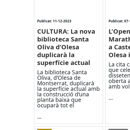
Publicat: 11-12-2023
Publicat: 07
CULTURA: La nova
L'Open
biblioteca Santa
Marat
Oliva d’Olesa
a Caste
duplicarà la
Olesa 
superfície actual
La cita c
que cele
La biblioteca Santa
disseten
Oliva, d’Olesa de
oberta a
Montserrat, duplicarà
amb vol
la superfície actual amb
la construcció d’una
...
planta baixa que
ocuparà tot el
...