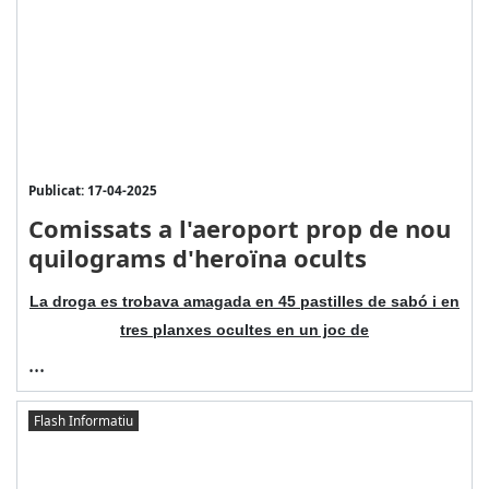
Publicat: 17-04-2025
Comissats a l'aeroport prop de nou
quilograms d'heroïna ocults
La droga es trobava amagada en 45 pastilles de sabó i en
tres planxes ocultes en un joc de
...
Flash Informatiu