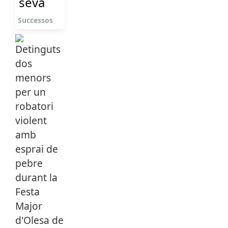
seva
Successos