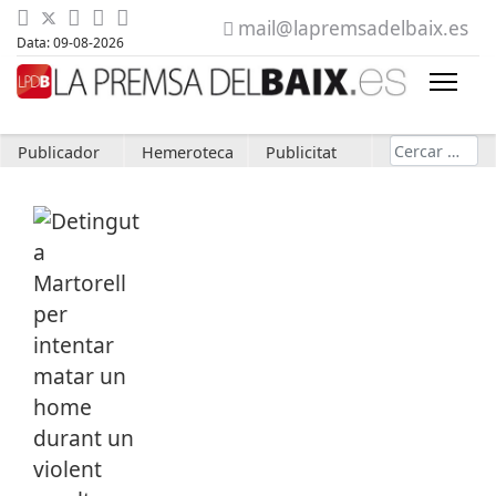
mail@lapremsadelbaix.es
Data: 09-08-2026
Cerca
Publicador
Hemeroteca
Publicitat