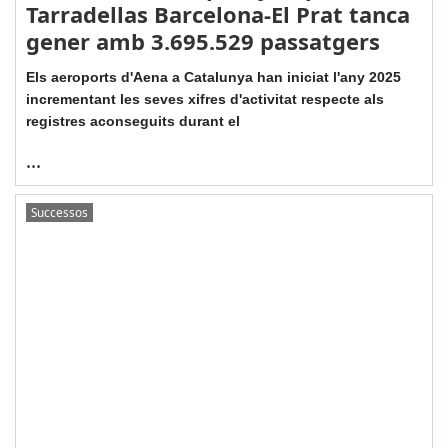
Tarradellas Barcelona-El Prat tanca
gener amb 3.695.529 passatgers
Els aeroports d'Aena a Catalunya han iniciat l'any 2025
incrementant les seves xifres d'activitat respecte als
registres aconseguits durant el
...
Successos