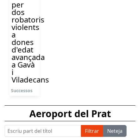
per
dos
robatoris
violents
a
dones
d'edat
avançada
a Gavà
i
Viladecans
Successos
Aeroport del Prat
Escriu part del títol
Filtrar
Neteja