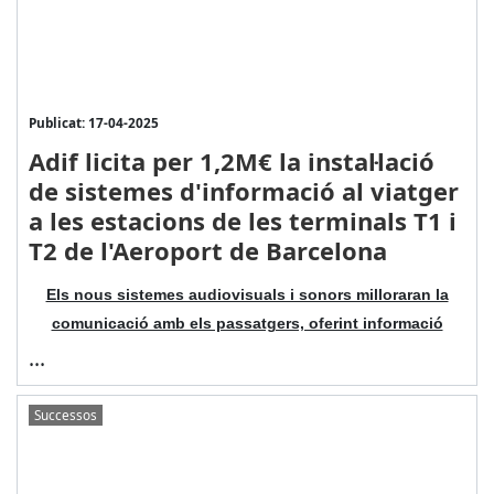
Publicat: 17-04-2025
Adif licita per 1,2M€ la instal·lació
de sistemes d'informació al viatger
a les estacions de les terminals T1 i
T2 de l'Aeroport de Barcelona
Els nous sistemes audiovisuals i sonors milloraran la
comunicació amb els passatgers, oferint informació
...
Successos