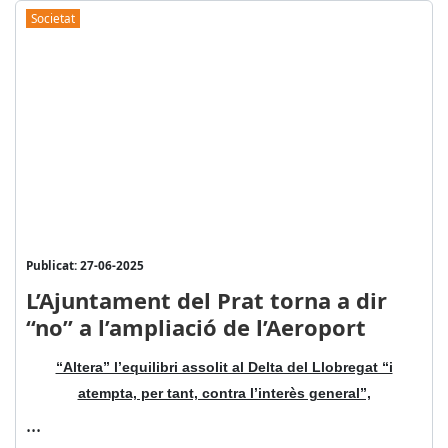
Societat
Publicat: 27-06-2025
L’Ajuntament del Prat torna a dir
“no” a l’ampliació de l’Aeroport
“Altera” l’equilibri assolit al Delta del Llobregat “i
atempta, per tant, contra l’interès general”,
...