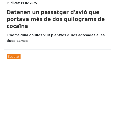
Publicat: 11-02-2025
Detenen un passatger d'avió que
portava més de dos quilograms de
cocaïna
L’home duia ocultes vuit plantxes dures adosades a les
dues cames
Societat