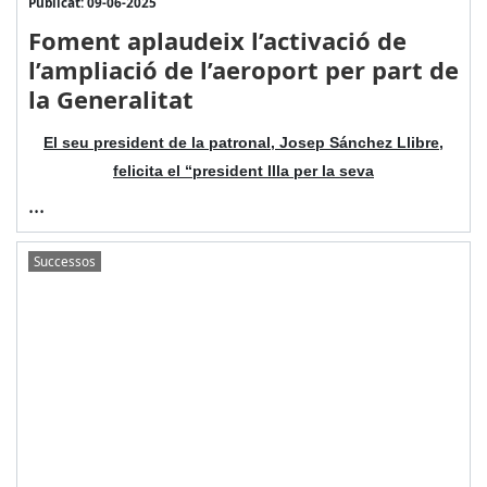
Publicat: 09-06-2025
Foment aplaudeix l’activació de
l’ampliació de l’aeroport per part de
la Generalitat
El seu president de la patronal, Josep Sánchez Llibre,
felicita el “president Illa per la seva
...
Successos