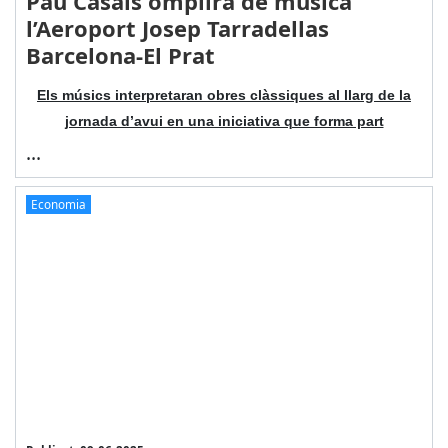
Pau Casals omplirà de música
l’Aeroport Josep Tarradellas
Barcelona-El Prat
Els músics interpretaran obres clàssiques al llarg de la
jornada d’avui en una iniciativa que forma part
...
Economia