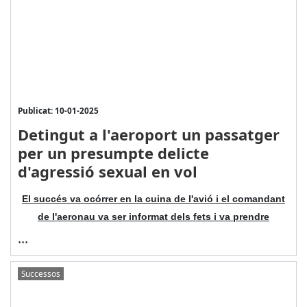
Publicat: 10-01-2025
Detingut a l'aeroport un passatger
per un presumpte delicte
d'agressió sexual en vol
El succés va ocórrer en la cuina de l'avió i el comandant
de l'aeronau va ser informat dels fets i va prendre
...
Successos