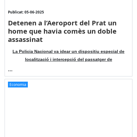
Publicat: 05-06-2025
Detenen a l’Aeroport del Prat un
home que havia comès un doble
assassinat
La Policia Nacional va idear un dispositiu especial de
localització i intercepció del passatger de
...
Economia