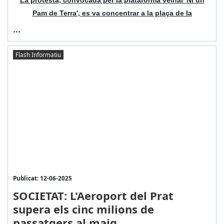
La protesta, convocada per la plataforma veïnal 'Ni un
Pam de Terra', es va concentrar a la plaça de la
...
Flash Informatiu
Publicat: 12-06-2025
SOCIETAT: L'Aeroport del Prat
supera els cinc milions de
passatgers al maig