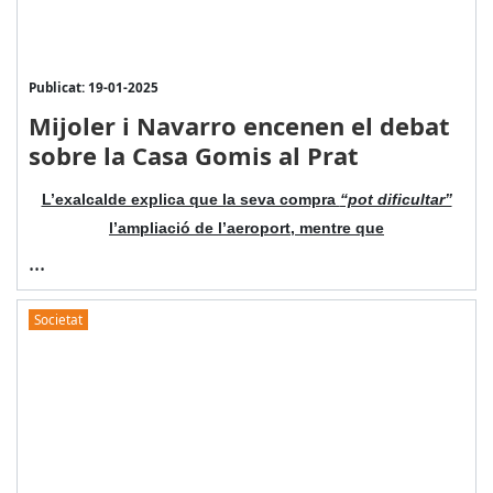
Publicat: 19-01-2025
Mijoler i Navarro encenen el debat
sobre la Casa Gomis al Prat
L’exalcalde explica que la seva compra
“pot dificultar”
l’ampliació de l’aeroport, mentre que
...
Societat