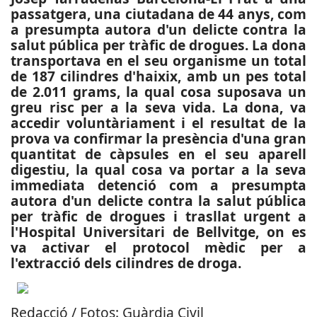
passatgera, una ciutadana de 44 anys, com
a presumpta autora d'un delicte contra la
salut pública per tràfic de drogues. La dona
transportava en el seu organisme un total
de 187 cilindres d'haixix, amb un pes total
de 2.011 grams, la qual cosa suposava un
greu risc per a la seva vida. La dona, va
accedir voluntàriament i el resultat de la
prova va confirmar la presència d'una gran
quantitat de càpsules en el seu aparell
digestiu, la qual cosa va portar a la seva
immediata detenció com a presumpta
autora d'un delicte contra la salut pública
per tràfic de drogues i trasllat urgent a
l'Hospital Universitari de Bellvitge, on es
va activar el protocol mèdic per a
l'extracció dels cilindres de droga.
Redacció / Fotos: Guàrdia Civil