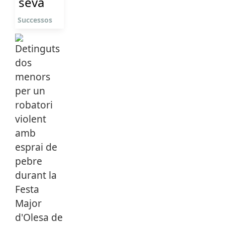
seva
Successos