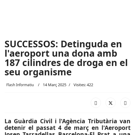
SUCCESSOS: Detinguda en
l'aeroport una dona amb
187 cilindres de droga en el
seu organisme
14 Març 2025
Visites: 422
Flash Informatiu
La Guàrdia Civil i l'Agència Tributària van
detenir el passat 4 de març en l'Aeroport
Josep Tarradellas Barcelona-El Prat a una