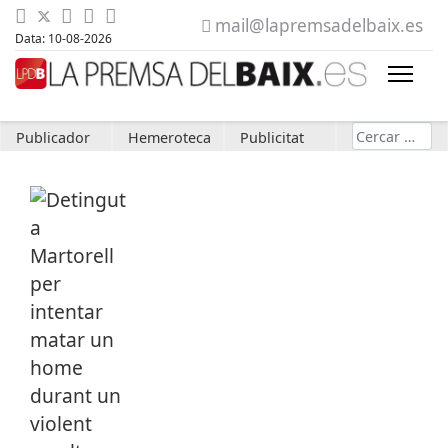
mail@lapremsadelbaix.es
Data: 10-08-2026
Cerca
Publicador
Hemeroteca
Publicitat