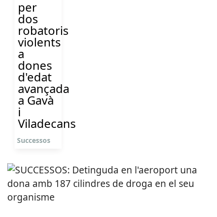
per
dos
robatoris
violents
a
dones
d'edat
avançada
a Gavà
i
Viladecans
Successos