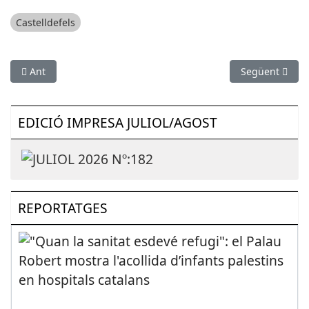
Castelldefels
Article anterior: Balanç de les incidències de la nit de Cap d'A
Article següen
Ant
Següent
EDICIÓ IMPRESA JULIOL/AGOST
REPORTATGES