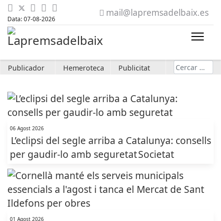
mail@lapremsadelbaix.es
Data: 07-08-2026
Cerca
Publicador
Hemeroteca
Publicitat
06 Agost 2026
L’eclipsi del segle arriba a Catalunya: consells
per gaudir-lo amb seguretat
Societat
01 Agost 2026