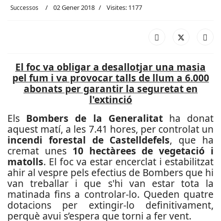
02 Gener 2018
Visites: 1177
Successos
El foc va obligar a desallotjar una masia
pel fum i va provocar talls de llum a 6.000
abonats per garantir la seguretat en
l'extinció
Els
Bombers de la Generalitat
ha donat
aquest matí, a les 7.41 hores, per controlat un
incendi forestal de Castelldefels
, que ha
cremat unes
10 hectàrees de vegetació i
matolls
. El foc va estar encerclat i estabilitzat
ahir al vespre pels efectius de Bombers que hi
van treballar i que s'hi van estar tota la
matinada fins a controlar-lo. Queden quatre
dotacions per extingir-lo definitivament,
perquè avui s’espera que torni a fer vent.