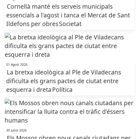
Cornellà manté els serveis municipals
essencials a l'agost i tanca el Mercat de Sant
Ildefons per obres
Societat
01 Agost 2026
La bretxa ideològica al Ple de Viladecans
dificulta els grans pactes de ciutat entre
esquerra i dreta
Política
30 Juliol 2026
Els Mossos obren nous canals ciutadans per