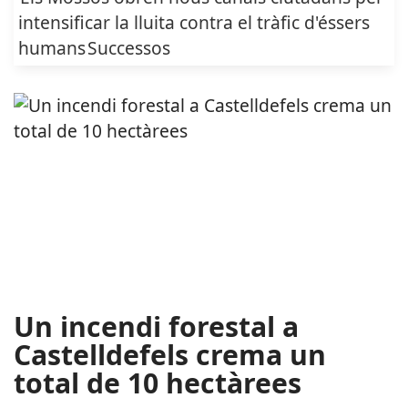
intensificar la lluita contra el tràfic d'éssers
humans
Successos
Un incendi forestal a
Castelldefels crema un
total de 10 hectàrees