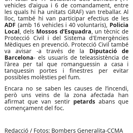
vehicles d'aigua i 6 de comandament, entre
les quals hi ha unitats GRAF) van treballar. Al
lloc, també hi van participar efectius de les
ADF
(amb 16 vehicles i 40 voluntaris),
Policia
Local
, dels
Mossos d’Esquadra
, un tècnic de
Protecció Civil i del Sistema d'Emergències
Mèdiques en prevenció. Protecció Civil també
va avisar -a través de la
Diputació de
Barcelona
- els usuaris de teleassistència de
l'àrea per tal que romanguessin a casa i
tanquessin portes i finestres per evitar
possibles molèsties pel fum.
Encara no se saben les causes de l’incendi,
però uns veïns de la zona afectada han
afirmat que van sentir
petards
abans que
començament del foc.
Redacció / Fotos: Bombers Generalita-CCMA