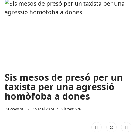
Sis mesos de presó per un
taxista per una agressió
homòfoba a dones
15 Mai 2024
Visites: 526
Successos