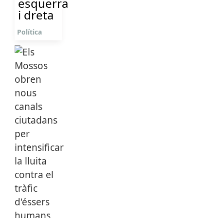
esquerra
i dreta
Política