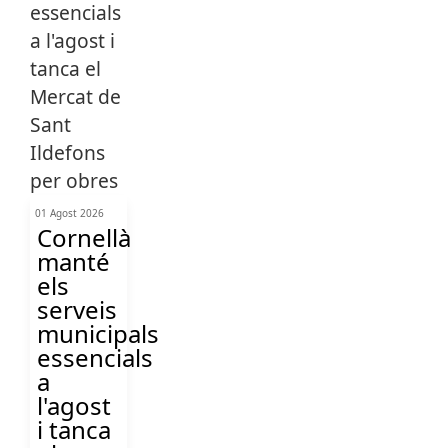
01 Agost 2026
Cornellà
manté
els
serveis
municipals
essencials
a
l'agost
i tanca