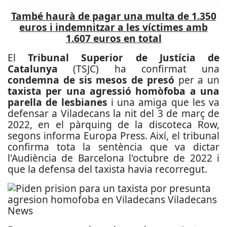
També haurà de pagar una multa de 1.350
euros i indemnitzar a les víctimes amb
1.607 euros en total
El
Tribunal Superior de Justícia de
Catalunya
(TSJC) ha confirmat una
condemna de sis mesos de presó
per a un
taxista per una agressió homòfoba a una
parella de lesbianes
i una amiga que les va
defensar a Viladecans la nit del 3 de març de
2022, en el pàrquing de la discoteca Row,
segons informa Europa Press. Així, el tribunal
confirma tota la sentència que va dictar
l'Audiència de Barcelona l'octubre de 2022 i
que la defensa del taxista havia recorregut.