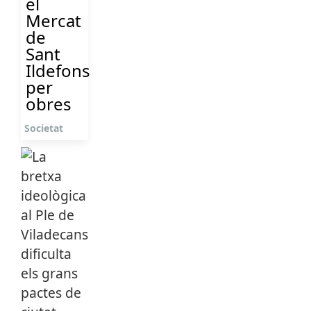
el
Mercat
de
Sant
Ildefons
per
obres
Societat