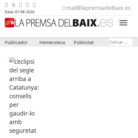
mail@lapremsadelbaix.es
Data: 07-08-2026
Cerca
Publicador
Hemeroteca
Publicitat