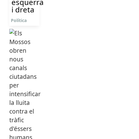
esquerra
i dreta
Política