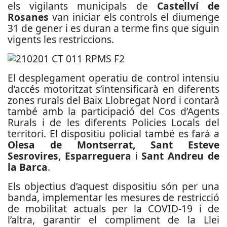
els vigilants municipals de
Castellví de
Rosanes
van iniciar els controls el diumenge
31 de gener i es duran a terme fins que siguin
vigents les restriccions.
El desplegament operatiu de control intensiu
d’accés motoritzat s’intensificarà en diferents
zones rurals del Baix Llobregat Nord i contarà
també amb la participació del Cos d’Agents
Rurals i de les diferents Policies Locals del
territori. El dispositiu policial també es farà a
Olesa de Montserrat, Sant Esteve
Sesrovires, Esparreguera
i
Sant Andreu de
la Barca
.
Els objectius d’aquest dispositiu són per una
banda, implementar les mesures de restricció
de mobilitat actuals per la COVID-19 i de
l’altra, garantir el compliment de la Llei