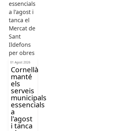
01 Agost 2026
Cornellà
manté
els
serveis
municipals
essencials
a
l'agost
i tanca