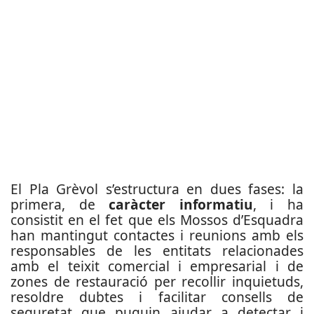
El Pla Grèvol s’estructura en dues fases: la
primera, de
caràcter informatiu
, i ha
consistit en el fet que els Mossos d’Esquadra
han mantingut contactes i reunions amb els
responsables de les entitats relacionades
amb el teixit comercial i empresarial i de
zones de restauració per recollir inquietuds,
resoldre dubtes i facilitar consells de
seguretat que puguin ajudar a detectar i