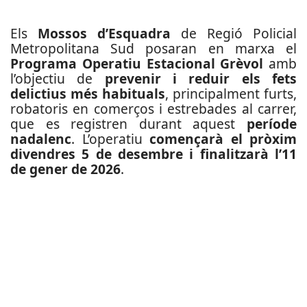
Els
Mossos d’Esquadra
de Regió Policial
Metropolitana Sud posaran en marxa el
Programa Operatiu Estacional Grèvol
amb
l’objectiu de
prevenir i reduir els fets
delictius més habituals
, principalment furts,
robatoris en comerços i estrebades al carrer,
que es registren durant aquest
període
nadalenc
. L’operatiu
començarà el pròxim
divendres 5 de desembre i finalitzarà l’11
de gener de 2026
.