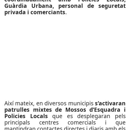
Guàrdia Urbana, personal de seguretat
privada i comerciants
.
Així mateix, en diversos municipis
s’activaran
patrulles mixtes de Mossos d’Esquadra i
Policies Locals
que es desplegaran pels
principals centres comercials i que
mantindran contactes directes i diaris amb els