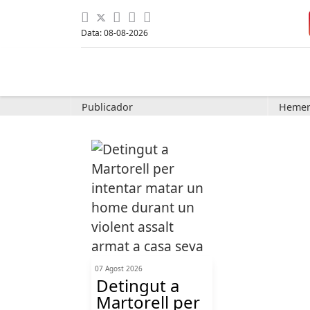
Data: 08-08-2026
Publicador
Hemer
07 Agost 2026
Detingut a
Martorell per