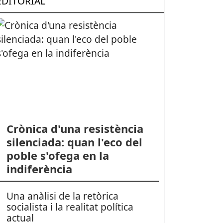
EDITORIAL
Crònica d'una resistència
silenciada: quan l'eco del
poble s'ofega en la
indiferència
Una anàlisi de la retòrica
socialista i la realitat política
actual