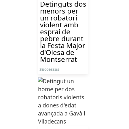
Detinguts dos
menors per
un robatori
violent amb
esprai de
pebre durant
la Festa Major
d'Olesa de
Montserrat
Successos