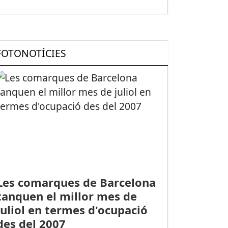
FOTONOTÍCIES
Les comarques de Barcelona
tanquen el millor mes de
juliol en termes d'ocupació
des del 2007