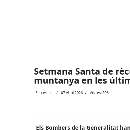
Setmana Santa de rèc
muntanya en les últi
07 Abril 2026
Visites: 396
Successos
Els Bombers de la Generalitat han