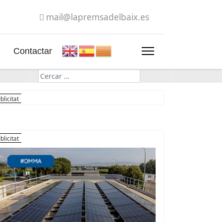
mail@lapremsadelbaix.es
Contactar
Cerca