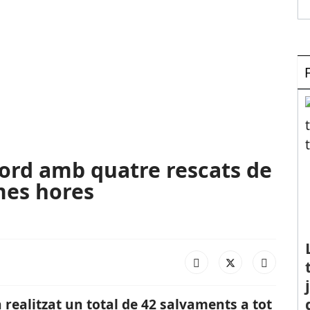
ord amb quatre rescats de
mes hores
 realitzat un total de 42 salvaments a tot