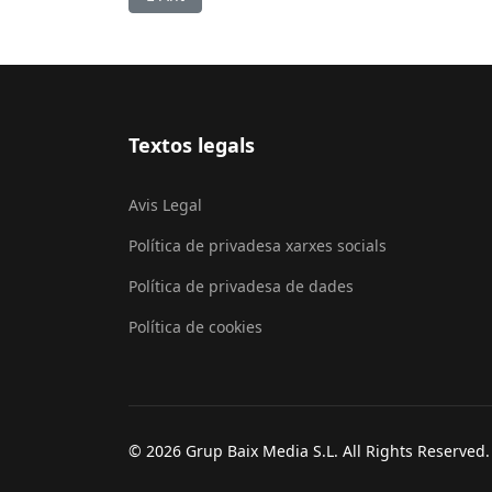
Textos legals
Avis Legal
Política de privadesa xarxes socials
Política de privadesa de dades
Política de cookies
© 2026 Grup Baix Media S.L. All Rights Reserved