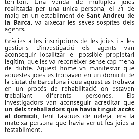
territori. Una venda de múltiples joies
realitzada per una única persona, el 21 de
maig en un establiment de
Sant Andreu de
la Barca
, va aixecar les seves sospites dels
agents.
Gràcies a les inscripcions de les joies i a les
gestions d’investigació els agents van
aconseguir localitzar el possible propietari
legítim, que les va reconèixer sense cap mena
de dubte. Aquest home va manifestar que
aquestes joies es trobaven en un domicili de
la ciutat de Barcelona i que aquest es trobava
en un procés de rehabilitació on estaven
treballant diferents persones. Els
investigadors van aconseguir acreditar que
un dels treballadors que havia tingut accés
al domicili,
fent tasques de neteja, era la
mateixa persona que havia venut les joies a
l’establiment.