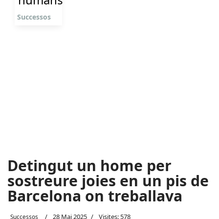
Successos
Detingut un home per
sostreure joies en un pis de
Barcelona on treballava
28 Mai 2025
Visites: 578
Successos