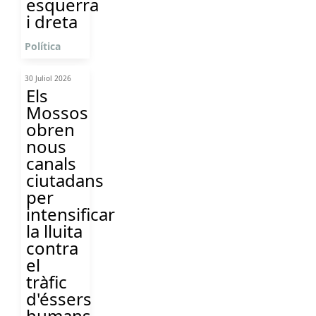
esquerra
i dreta
Política
30 Juliol 2026
Els
Mossos
obren
nous
canals
ciutadans
per
intensificar
la lluita
contra
el
tràfic
d'éssers
humans