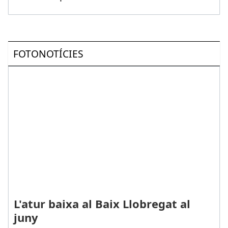
FOTONOTÍCIES
L'atur baixa al Baix Llobregat al
juny