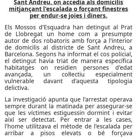
Sant Andreu, on accedia als domicilis
mitjançant l'escalada o forçant finestres
per endur-se joies i diners.
Els Mossos d'Esquadra han detingut al Prat
de Llobregat un home com a presumpte
autor de dos robatoris amb força a l'interior
de domicilis al districte de Sant Andreu, a
Barcelona. Segons ha informat el cos policial,
el detingut havia triat de manera específica
habitatges on residien persones d'edat
avançada, un col·lectiu especialment
vulnerable davant d'aquesta tipologia
delictiva.
La investigació apunta que l'arrestat operava
sempre durant la matinada per assegurar-se
que les víctimes estiguessin dormint i evitar
així ser detectat. Per entrar a les cases,
l'home utilitzava el mètode de l'escalada per
arribar a pisos elevats o bé forçava