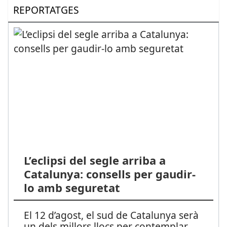
REPORTATGES
L’eclipsi del segle arriba a
Catalunya: consells per gaudir-
lo amb seguretat
El 12 d’agost, el sud de Catalunya serà
un dels millors llocs per contemplar