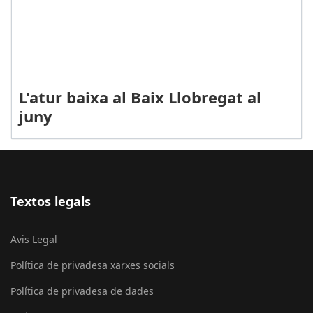
L'atur baixa al Baix Llobregat al
juny
Textos legals
Avis Legal
Política de privadesa xarxes socials
Política de privadesa de dades