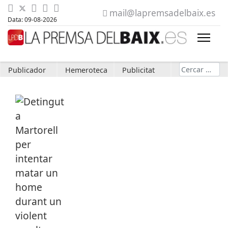
mail@lapremsadelbaix.es
Data: 09-08-2026
Cerca
Publicador
Hemeroteca
Publicitat