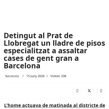
Detingut al Prat de
Llobregat un lladre de pisos
especialitzat a assaltar
cases de gent gran a
Barcelona
15 Juny 2026
Visites: 338
Successos
L'home actuava de matinada al districte de