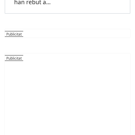
han rebut a
...