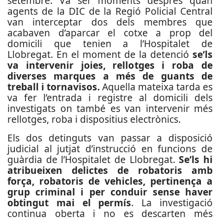
setembre. Va ser moments després quan
agents de la DIC de la Regió Policial Central
van interceptar dos dels membres que
acabaven d’aparcar el cotxe a prop del
domicili que tenien a l’Hospitalet de
Llobregat. En el moment de la detenció
se’ls
va intervenir joies, rellotges i roba de
diverses marques a més de guants de
treball i tornavisos.
Aquella mateixa tarda es
va fer l’entrada i registre al domicili dels
investigats on també es van intervenir més
rellotges, roba i dispositius electrònics.
Els dos detinguts van passar a disposició
judicial al jutjat d’instrucció en funcions de
guàrdia de l’Hospitalet de Llobregat.
Se’ls hi
atribueixen delictes de robatoris amb
força, robatoris de vehicles, pertinença a
grup criminal i per conduir sense haver
obtingut mai el permís
. La investigació
continua oberta i no es descarten més