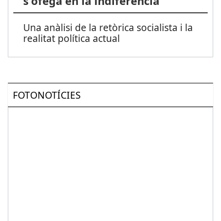
s'ofega en la indiferència
Una anàlisi de la retòrica socialista i la
realitat política actual
FOTONOTÍCIES