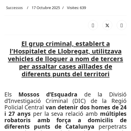
17 Octubre 2025
Visites: 639
Successos
El grup criminal, establert a
l’Hospitalet de Llobregat, utilitzava
vehicles de lloguer a nom de tercers
per assaltar cases aïllades de
diferents punts del territori
Els
Mossos d’Esquadra
de la Divisió
d’Investigació Criminal (DIC) de la Regió
Policial Central
van detenir dos homes de 24
i 27 anys
per la seva relació amb
múltiples
robatoris amb força a domicilis de
diferents punts de Catalunya
perpetrats