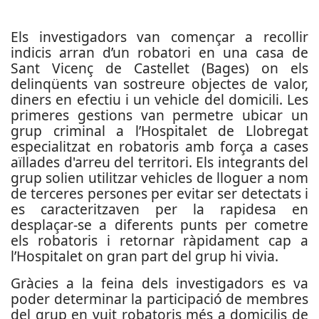
Els investigadors van començar a recollir
indicis arran d’un robatori en una casa de
Sant Vicenç de Castellet (Bages) on els
delinqüents van sostreure objectes de valor,
diners en efectiu i un vehicle del domicili. Les
primeres gestions van permetre ubicar un
grup criminal a l’Hospitalet de Llobregat
especialitzat en robatoris amb força a cases
aïllades d'arreu del territori. Els integrants del
grup solien utilitzar vehicles de lloguer a nom
de terceres persones per evitar ser detectats i
es caracteritzaven per la rapidesa en
desplaçar-se a diferents punts per cometre
els robatoris i retornar ràpidament cap a
l’Hospitalet on gran part del grup hi vivia.
Gràcies a la feina dels investigadors es va
poder determinar la participació de membres
del grup en vuit robatoris més a domicilis de