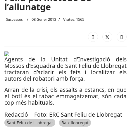
l’allunatge
08 Gener 2013
Visites: 1565
Successos
Agents de la Unitat d'Investigació dels
Mossos d’Esquadra de Sant Feliu de Llobregat
tractaran d’aclarir els fets i localitzar els
autors del robatori amb força.
Arran de la crisi, els assalts a estancs, en que
el botí és el tabac emmagatzemat, són cada
cop més habituals.
Redacció | Foto: ERC Sant Feliu de Llobregat
Sant Feliu de LLobregat
Baix llobregat