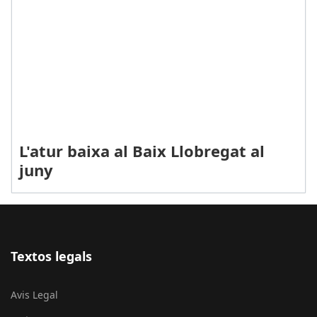
L'atur baixa al Baix Llobregat al
juny
Textos legals
Avis Legal