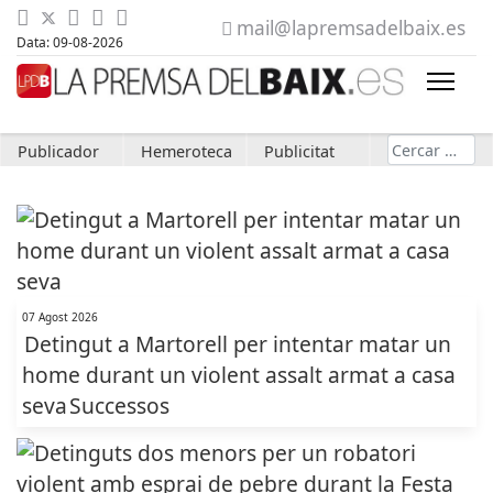
mail@lapremsadelbaix.es
Data: 09-08-2026
Cerca
Publicador
Hemeroteca
Publicitat
07 Agost 2026
Detingut a Martorell per intentar matar un
home durant un violent assalt armat a casa
seva
Successos