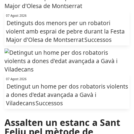
07 Agost 2026
Detinguts dos menors per un robatori
violent amb esprai de pebre durant la Festa
Major d'Olesa de Montserrat
Successos
07 Agost 2026
Detingut un home per dos robatoris violents
a dones d'edat avançada a Gavà i
Viladecans
Successos
Assalten un estanc a Sant
Feliu pel mètode de