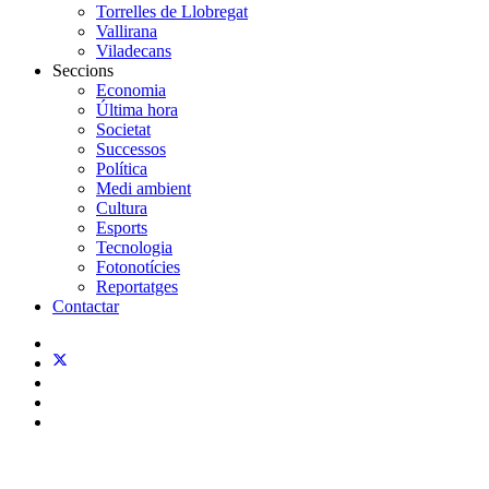
Torrelles de Llobregat
Vallirana
Viladecans
Seccions
Economia
Última hora
Societat
Successos
Política
Medi ambient
Cultura
Esports
Tecnologia
Fotonotícies
Reportatges
Contactar