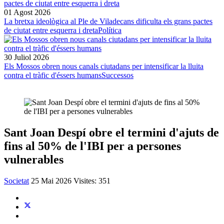
01 Agost 2026
La bretxa ideològica al Ple de Viladecans dificulta els grans pactes
de ciutat entre esquerra i dreta
Política
30 Juliol 2026
Els Mossos obren nous canals ciutadans per intensificar la lluita
contra el tràfic d'éssers humans
Successos
Sant Joan Despí obre el termini d'ajuts de
fins al 50% de l'IBI per a persones
vulnerables
Societat
25 Mai 2026
Visites: 351