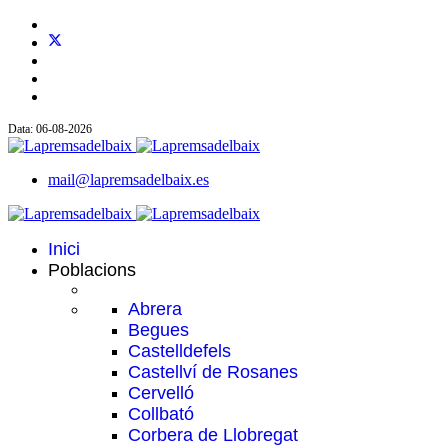
Data: 06-08-2026
mail@lapremsadelbaix.es
Inici
Poblacions
Abrera
Begues
Castelldefels
Castellví de Rosanes
Cervelló
Collbató
Corbera de Llobregat