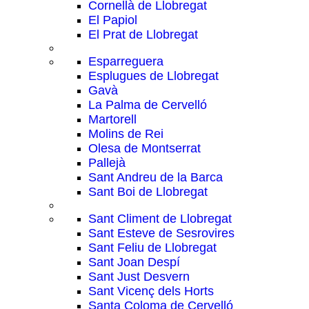
Cornellà de Llobregat
El Papiol
El Prat de Llobregat
Esparreguera
Esplugues de Llobregat
Gavà
La Palma de Cervelló
Martorell
Molins de Rei
Olesa de Montserrat
Pallejà
Sant Andreu de la Barca
Sant Boi de Llobregat
Sant Climent de Llobregat
Sant Esteve de Sesrovires
Sant Feliu de Llobregat
Sant Joan Despí
Sant Just Desvern
Sant Vicenç dels Horts
Santa Coloma de Cervelló