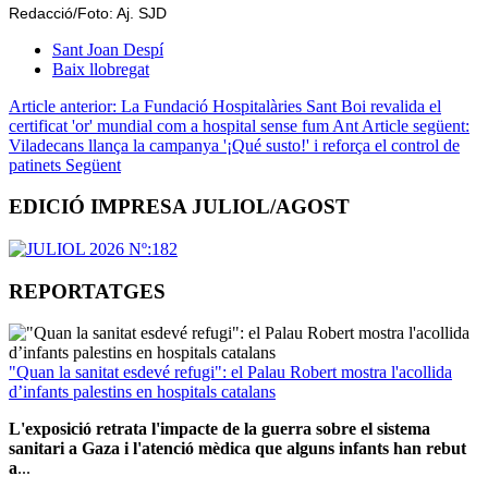
Redacció/Foto: Aj. SJD
Sant Joan Despí
Baix llobregat
Article anterior: La Fundació Hospitalàries Sant Boi revalida el
certificat 'or' mundial com a hospital sense fum
Ant
Article següent:
Viladecans llança la campanya '¡Qué susto!' i reforça el control de
patinets
Següent
EDICIÓ IMPRESA JULIOL/AGOST
REPORTATGES
"Quan la sanitat esdevé refugi": el Palau Robert mostra l'acollida
d’infants palestins en hospitals catalans
L'exposició retrata l'impacte de la guerra sobre el sistema
sanitari a Gaza i l'atenció mèdica que alguns infants han rebut
a
...