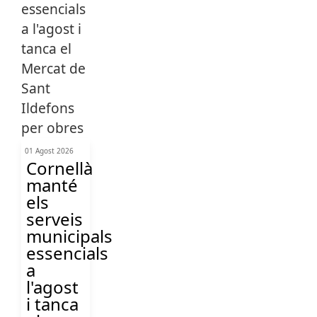
01 Agost 2026
Cornellà
manté
els
serveis
municipals
essencials
a
l'agost
i tanca