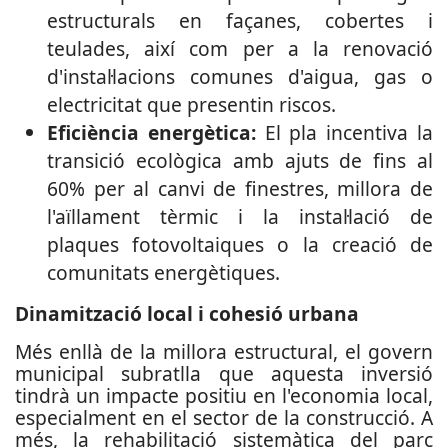
estructurals en façanes, cobertes i
teulades, així com per a la renovació
d'instal·lacions comunes d'aigua, gas o
electricitat que presentin riscos.
Eficiència energètica:
El pla incentiva la
transició ecològica amb ajuts de fins al
60% per al canvi de finestres, millora de
l'aïllament tèrmic i la instal·lació de
plaques fotovoltaiques o la creació de
comunitats energètiques.
Dinamització local i cohesió urbana
Més enllà de la millora estructural, el govern
municipal subratlla que aquesta inversió
tindrà un impacte positiu en l'economia local,
especialment en el sector de la construcció. A
més, la rehabilitació sistemàtica del parc