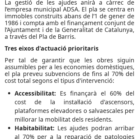
La gestió de les ajudes anirà a càrrec de
l’empresa municipal ADSA. El pla se centra en
immobles construïts abans de l’1 de gener de
1986 i compta amb el finançament conjunt de
l’Ajuntament i de la Generalitat de Catalunya,
a través del Pla de Barris.
Tres eixos d'actuació prioritaris
Per tal de garantir que les obres siguin
assumibles per a les economies domèstiques,
el pla preveu subvencions de fins al 70% del
cost total segons el tipus d'intervenció:
Accessibilitat:
Es finançarà el 60% del
cost de la instal·lació d'ascensors,
plataformes elevadores o salvaescales per
millorar la mobilitat dels residents.
Habitabilitat:
Les ajudes podran arribar
al 70% per a la reparació de patologies