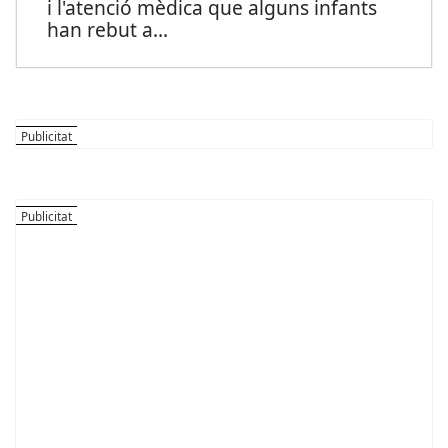
i l'atenció mèdica que alguns infants
han rebut a
...