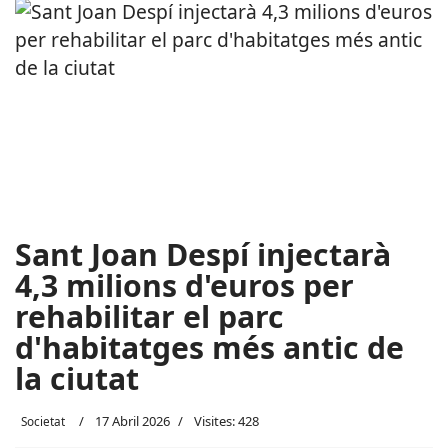
Sant Joan Despí injectarà
4,3 milions d'euros per
rehabilitar el parc
d'habitatges més antic de
la ciutat
17 Abril 2026
Visites: 428
Societat