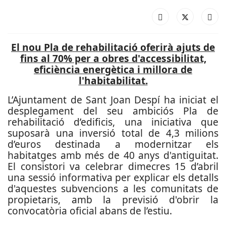
El nou Pla de rehabilitació oferirà ajuts de
fins al 70% per a obres d'accessibilitat,
eficiència energètica i millora de
l'habitabilitat.
L’Ajuntament de Sant Joan Despí ha iniciat el
desplegament del seu ambiciós Pla de
rehabilitació d’edificis, una iniciativa que
suposarà una inversió total de 4,3 milions
d’euros destinada a modernitzar els
habitatges amb més de 40 anys d'antiguitat.
El consistori va celebrar dimecres 15 d’abril
una sessió informativa per explicar els detalls
d'aquestes subvencions a les comunitats de
propietaris, amb la previsió d'obrir la
convocatòria oficial abans de l’estiu.