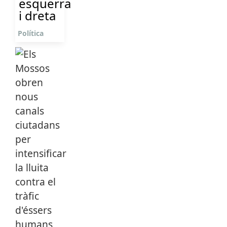
esquerra
i dreta
Política