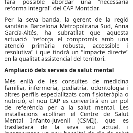
farà possible abordar una "necessària
reforma integral" del CAP Montclar.
Per la seva banda, la gerent de la regió
sanitària Barcelona Metropolitana Sud, Anna
García-Altés, ha subratllat que aquesta
actuació "reforça el compromís amb una
atenció primària robusta, accessible i
resolutiva" i que tindrà un "impacte directe"
en la qualitat assistencial del territori.
Ampliació dels serveis de salut mental
Més enllà de les consultes de medicina
familiar, infermeria, pediatria, odontologia i
altres perfils especialitzats com fisioteràpia o
nutrició, el nou CAP es convertirà en un pol
de referència per a la salut mental. Les
instal·lacions acolliran el Centre de Salut
Mental Infanto-Juvenil (CSMIJ), que es
traslladarà de la seva seu actual, i