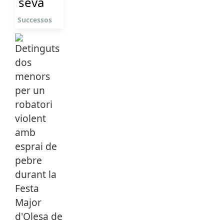
seva
Successos