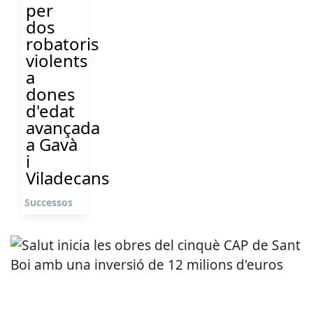
per
dos
robatoris
violents
a
dones
d'edat
avançada
a Gavà
i
Viladecans
Successos