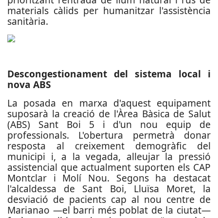
materials càlids per humanitzar l'assistència
sanitària.
Descongestionament del sistema local i
nova ABS
La posada en marxa d'aquest equipament
suposarà la creació de l'Àrea Bàsica de Salut
(ABS) Sant Boi 5 i d'un nou equip de
professionals. L'obertura permetrà donar
resposta al creixement demogràfic del
municipi i, a la vegada, alleujar la pressió
assistencial que actualment suporten els CAP
Montclar i Molí Nou. Segons ha destacat
l'alcaldessa de Sant Boi, Lluïsa Moret, la
desviació de pacients cap al nou centre de
Marianao —el barri més poblat de la ciutat—