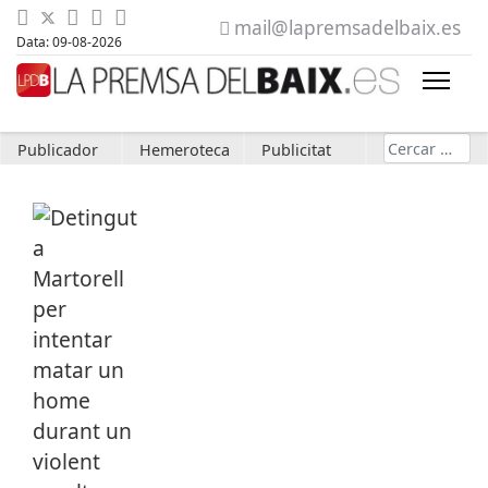
mail@lapremsadelbaix.es
Data: 09-08-2026
Cerca
Publicador
Hemeroteca
Publicitat