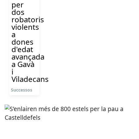
per
dos
robatoris
violents
a
dones
d'edat
avançada
a Gavà
i
Viladecans
Successos