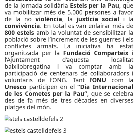
de la jornada solidària
Estels per la Pau
, que
va mobilitzar més de 5.000 persones a favor
de la no
violència
, la
justícia social
i la
convivència
. En total es van enlairar més de
800 estels
amb la voluntat de sensibilitzar la
població sobre l’increment de les guerres i els
conflictes armats. La iniciativa ha estat
organitzada per la
Fundació Comparteix
i
l’Ajuntament d’aquesta localitat
baixllobregatina i va comptar amb la
participació de centenars de col·laboradors i
voluntaris de l’ONG. Tant l’
ONU
com la
Unesco
participen en el
“Dia Internacional
de les Cometes per la Pau”
, que se celebra
des de fa més de tres dècades en diverses
platges del món.