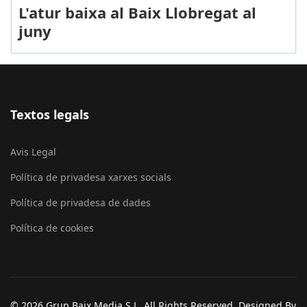
L'atur baixa al Baix Llobregat al
juny
Textos legals
Avis Legal
Política de privadesa xarxes socials
Política de privadesa de dades
Política de cookies
© 2026 Grup Baix Media S.L. All Rights Reserved. Designed By