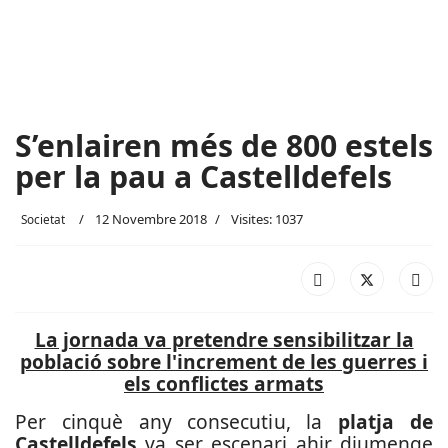
S’enlairen més de 800 estels
per la pau a Castelldefels
12 Novembre 2018
Visites: 1037
Societat
La jornada va pretendre sensibilitzar la
població sobre l'increment de les guerres i
els conflictes armats
Per cinquè any consecutiu, la
platja de
Castelldefels
va ser escenari ahir diumenge