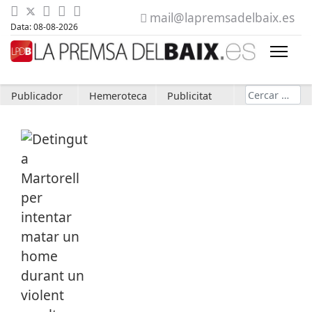
mail@lapremsadelbaix.es
Data: 08-08-2026
Cerca
Publicador
Hemeroteca
Publicitat