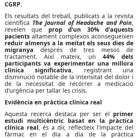
CGRP
.
Els resultats del treball, publicats a la revista
científica
The Journal of Headache and Pain
,
revelen que
prop d'un 30% d'aquests
pacients
altament complexos aconsegueixen
reduir almenys a la meitat els seus dies de
migranya
després de tres mesos de
tractament. Així mateix, un
44% dels
participants va experimentar una millora
clínica significativa
, registrant una
disminució notable de la intensitat del dolor i
de la necessitat de recórrer a medicació
d'urgència per tallar les crisis.
Evidència en pràctica clínica real
Aquesta recerca destaca per ser el
primer
estudi multicèntric basat en la pràctica
clínica real
, és a dir, reflecteix l'impacte del
fàrmac en el dia a dia de la pràctica