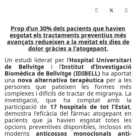
Prop d’un 30% dels pacients que havien
esgotat els tractaments preventius més
avançats redueixen a la meitat els dies de
dolor gràcies a l'atogepant.
Un estudi liderat per l’
Hospital Universitari
de Bellvitge
i l’
Institut d’Investigació
Biomèdica de Bellvitge (IDIBELL)
ha aportat
una
nova alternativa terapèutica
per a les
persones que pateixen les formes més
complexes i difícils de tractar de migranya. La
investigació, que ha comptat amb la
participació de
17 hospitals de tot l'Estat
,
demostra l'eficàcia del fàrmac atogepant en
pacients que ja havien esgotat totes les
opcions preventives disponibles, inclosos els
moderns
anticossos monoclonals anti-