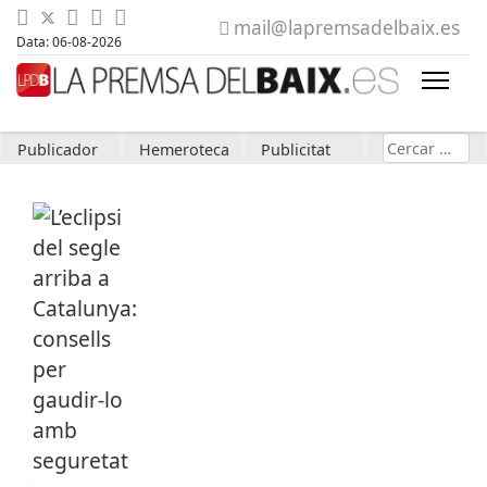
mail@lapremsadelbaix.es
Data: 06-08-2026
Cerca
Publicador
Hemeroteca
Publicitat