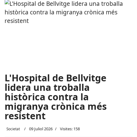
L'Hospital de Bellvitge
lidera una troballa
històrica contra la
migranya crònica més
resistent
09 Juliol 2026
Visites: 158
Societat