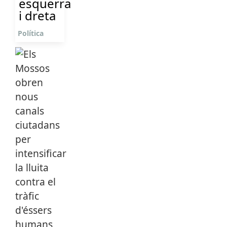
esquerra
i dreta
Política