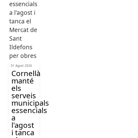
01 Agost 2026
Cornellà
manté
els
serveis
municipals
essencials
a
l'agost
i tanca