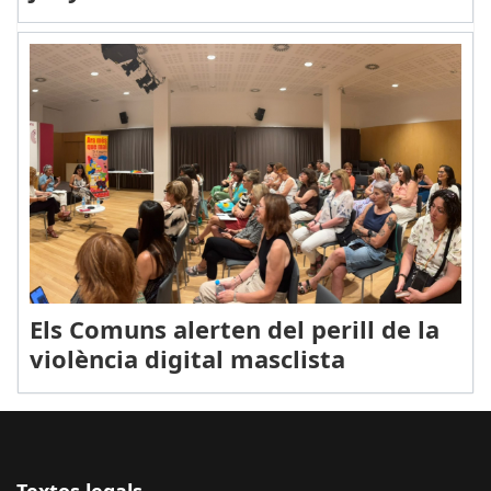
Els Comuns alerten del perill de la
violència digital masclista