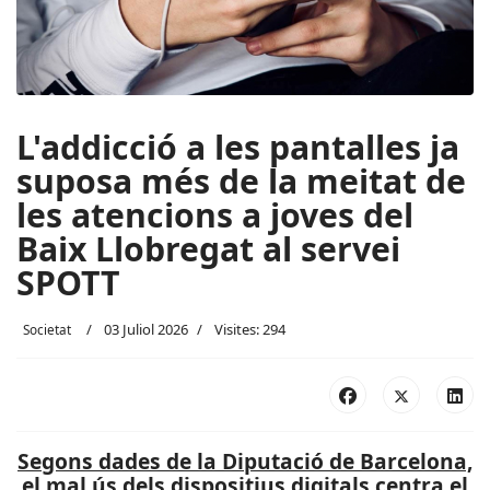
L'addicció a les pantalles ja
suposa més de la meitat de
les atencions a joves del
Baix Llobregat al servei
SPOTT
03 Juliol 2026
Visites: 294
Societat
Segons dades de la Diputació de Barcelona,
el mal ús dels dispositius digitals centra el