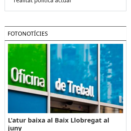
realitat política actual
FOTONOTÍCIES
L'atur baixa al Baix Llobregat al
juny