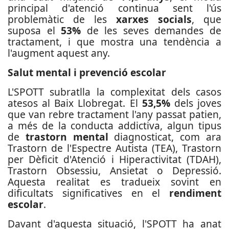
principal d'atenció continua sent l'ús
problemàtic de les
xarxes socials
, que
suposa el
53%
de les seves demandes de
tractament, i que mostra una tendència a
l'augment aquest any.
Salut mental i prevenció escolar
L'SPOTT subratlla la complexitat dels casos
atesos al Baix Llobregat. El
53,5%
dels joves
que van rebre tractament l'any passat patien,
a més de la conducta addictiva, algun tipus
de
trastorn mental
diagnosticat, com ara
Trastorn de l'Espectre Autista (TEA), Trastorn
per Dèficit d'Atenció i Hiperactivitat (TDAH),
Trastorn Obsessiu, Ansietat o Depressió.
Aquesta realitat es tradueix sovint en
dificultats significatives en el
rendiment
escolar
.
Davant d'aquesta situació, l'SPOTT ha anat