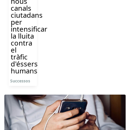
nous
canals
ciutadans
per
intensificar
la lluita
contra
el
tràfic
d'éssers
humans
Successos