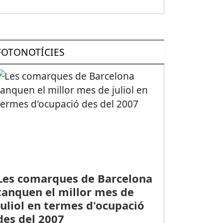
FOTONOTÍCIES
Les comarques de Barcelona
tanquen el millor mes de
juliol en termes d'ocupació
des del 2007