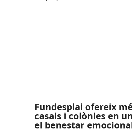
Fundesplai ofereix mé
casals i colònies en 
el benestar emociona