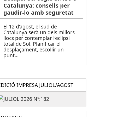
Catalunya: consells per
gaudir-lo amb seguretat
El 12 d’agost, el sud de
Catalunya serà un dels millors
llocs per contemplar l’eclipsi
total de Sol. Planificar el
desplaçament, escollir un
punt
...
EDICIÓ IMPRESA JULIOL/AGOST