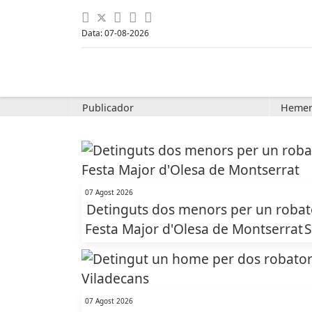
Data: 07-08-2026
Publicador
Hemer
07 Agost 2026
Detinguts dos menors per un robato
Festa Major d'Olesa de Montserrat
S
07 Agost 2026