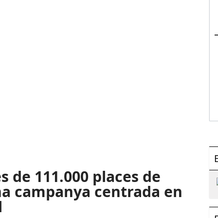
s de 111.000 places de
una campanya centrada en
l