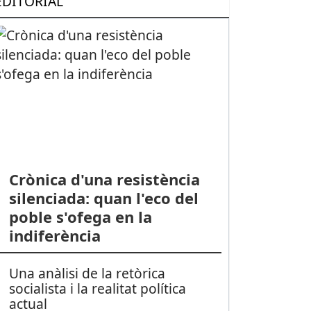
EDITORIAL
Crònica d'una resistència
silenciada: quan l'eco del
poble s'ofega en la
indiferència
Una anàlisi de la retòrica
socialista i la realitat política
actual