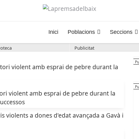
Inici
Poblacions
Seccions
oteca
Publicitat
ri violent amb esprai de pebre durant la
uccessos