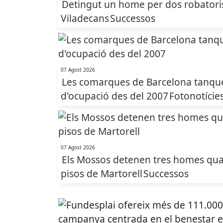
Detingut un home per dos robatoris
Viladecans
Successos
07 Agost 2026
Les comarques de Barcelona tanquen
d'ocupació des del 2007
Fotonotície
07 Agost 2026
Els Mossos detenen tres homes qua
pisos de Martorell
Successos