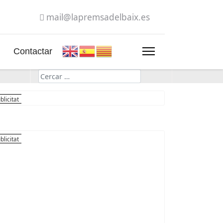
mail@lapremsadelbaix.es
Contactar
Cerca