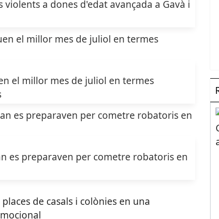
 violents a dones d'edat avançada a Gavà i
 el millor mes de juliol en termes
s
n es preparaven per cometre robatoris en