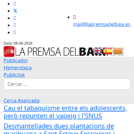
mail@lapremsadelbaix.es
Data: 08-08-2026
Publicador
Hemeroteca
Publicitat
Cerca
Cerca Avançada
Cau el tabaquisme entre els adolescents,
però repunten el vapeig i l'SNUS
Desmantellades dues plantacions de
marihuana a Sant Esteve Sesrovires i