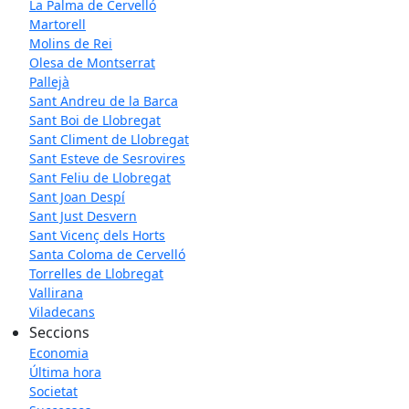
La Palma de Cervelló
Martorell
Molins de Rei
Olesa de Montserrat
Pallejà
Sant Andreu de la Barca
Sant Boi de Llobregat
Sant Climent de Llobregat
Sant Esteve de Sesrovires
Sant Feliu de Llobregat
Sant Joan Despí
Sant Just Desvern
Sant Vicenç dels Horts
Santa Coloma de Cervelló
Torrelles de Llobregat
Vallirana
Viladecans
Seccions
Economia
Última hora
Societat