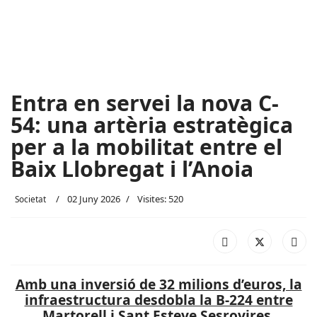
Entra en servei la nova C-
54: una artèria estratègica
per a la mobilitat entre el
Baix Llobregat i l’Anoia
02 Juny 2026
Visites: 520
Societat
Amb una inversió de 32 milions d’euros, la
infraestructura desdobla la B-224 entre
Martorell i Sant Esteve Sesrovires,