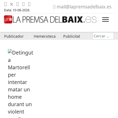
mail@lapremsadelbaix.es
Data: 10-08-2026
Cerca
Publicador
Hemeroteca
Publicitat