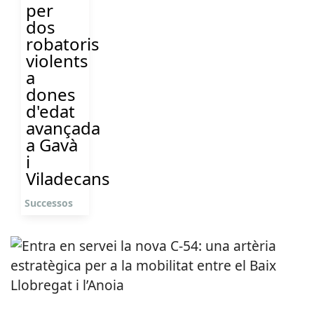
per
dos
robatoris
violents
a
dones
d'edat
avançada
a Gavà
i
Viladecans
Successos