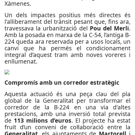
Xàmenes.
Un dels impactes positius més directes és
l'alliberament del trànsit pesant que, fins ara,
travessava la urbanització del
Pou del Merli
.
Amb la posada en marxa de la C-54, l’antiga B-
224 queda ara reservada per a usos locals, un
canvi que ha permès el condicionament
integral d’aquest tram amb noves voreres i
enllumenat.
Compromís amb un corredor estratègic
Aquesta actuació és una peça clau del pla
global de la Generalitat per transformar el
corredor de la B-224 en una via d'altes
prestacions, amb una inversió total prevista
de
113 milions d’euros
. El projecte ha estat
fruit d’un conveni de col·laboració entre la
Generalitat
, els ajuntaments de
Martorell
i