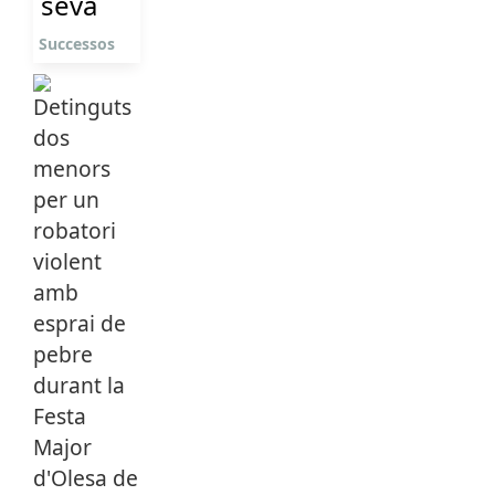
seva
Successos