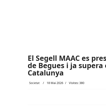
El Segell MAAC es pre
de Begues i ja supera 
Catalunya
18 Mai 2026
Visites: 380
Societat