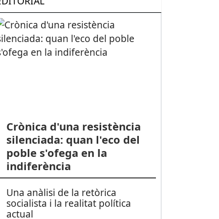
EDITORIAL
Crònica d'una resistència
silenciada: quan l'eco del
poble s'ofega en la
indiferència
Una anàlisi de la retòrica
socialista i la realitat política
actual