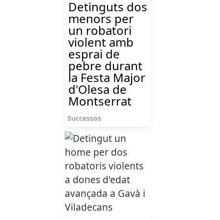
Detinguts dos
menors per
un robatori
violent amb
esprai de
pebre durant
la Festa Major
d'Olesa de
Montserrat
Successos