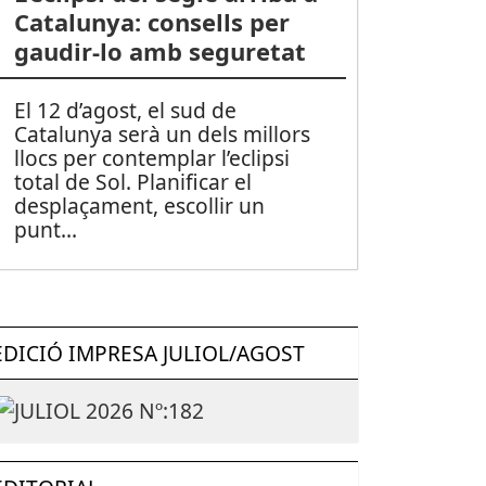
Catalunya: consells per
gaudir-lo amb seguretat
El 12 d’agost, el sud de
Catalunya serà un dels millors
llocs per contemplar l’eclipsi
total de Sol. Planificar el
desplaçament, escollir un
punt
...
EDICIÓ IMPRESA JULIOL/AGOST