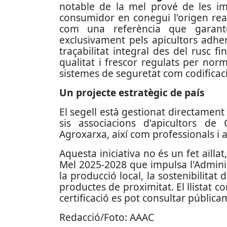
notable de la mel prové de les imp
consumidor en conegui l'origen real.
com una referència que garantei
exclusivament pels apicultors adheri
traçabilitat integral des del rusc f
qualitat i frescor regulats per nor
sistemes de seguretat com codificaci
Un projecte estratègic de país
El segell està gestionat directament
sis associacions d'apicultors de
Agroxarxa, així com professionals i a
Aquesta iniciativa no és un fet aïllat
Mel 2025-2028 que impulsa l'Admini
la producció local, la sostenibilitat
productes de proximitat. El llistat 
certificació es pot consultar públicam
Redacció/Foto: AAAC