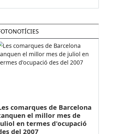
FOTONOTÍCIES
Les comarques de Barcelona
tanquen el millor mes de
juliol en termes d'ocupació
des del 2007