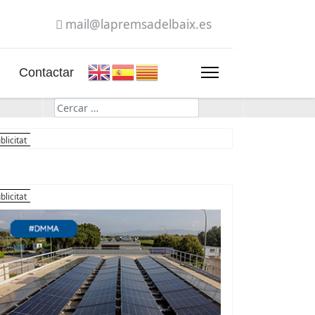
mail@lapremsadelbaix.es
Contactar
Cerca