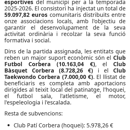
esportives
del municipi per a la temporada
2025-2026. El consistori ha injectat un total de
59.097,82 euros
comunitaris distribuïts entre
onze associacions locals, amb l'objectiu de
garantir el desenvolupament de la seva
activitat ordinària i recolzar la seva funció
formativa i social.
Dins de la partida assignada, les entitats que
reben un major suport econòmic són el
Club
Futbol Corbera (10.163,04 €)
, el
Club
Bàsquet Corbera (8.728,26 €)
i el
Club
Taekwondo Corbera (7.000,00 €)
. El llistat de
beneficiaris es completa amb aportacions
dirigides al teixit local del patinatge, l'hoquei,
el futbol sala, l'atletisme, el motor,
l'espeleologia i l'escalada.
Resta de subvencions:
Club Patí Corbera (hoquei): 5.978,26 €