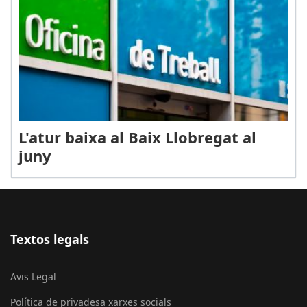
L'atur baixa al Baix Llobregat al
juny
Textos legals
Avis Legal
Política de privadesa xarxes socials