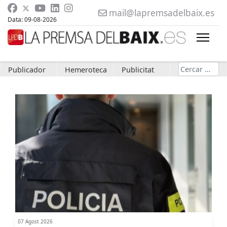
mail@lapremsadelbaix.es
Data: 09-08-2026
Cerca
Publicador
Hemeroteca
Publicitat
07 Agost 2026