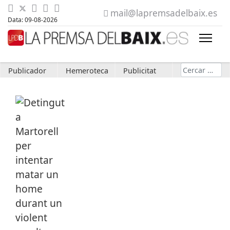
mail@lapremsadelbaix.es
Data: 09-08-2026
Cerca
Publicador
Hemeroteca
Publicitat