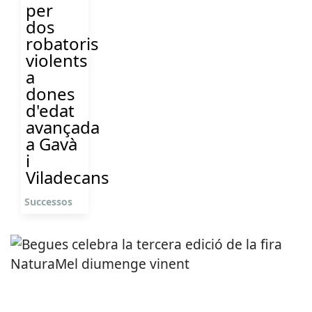
per
dos
robatoris
violents
a
dones
d'edat
avançada
a Gavà
i
Viladecans
Successos