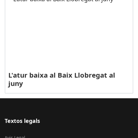
L'atur baixa al Baix Llobregat al
juny
Textos legals
Avis Legal