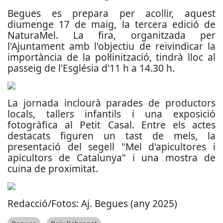
Begues es prepara per acollir, aquest
diumenge 17 de maig, la tercera edició de
NaturaMel. La fira, organitzada per
l'Ajuntament amb l'objectiu de reivindicar la
importància de la pol·linització, tindrà lloc al
passeig de l'Església d'11 h a 14.30 h.
La jornada inclourà parades de productors
locals, tallers infantils i una exposició
fotogràfica al Petit Casal. Entre els actes
destacats figuren un tast de mels, la
presentació del segell "Mel d'apicultores i
apicultors de Catalunya" i una mostra de
cuina de proximitat.
Redacció/Fotos: Aj. Begues (any 2025)