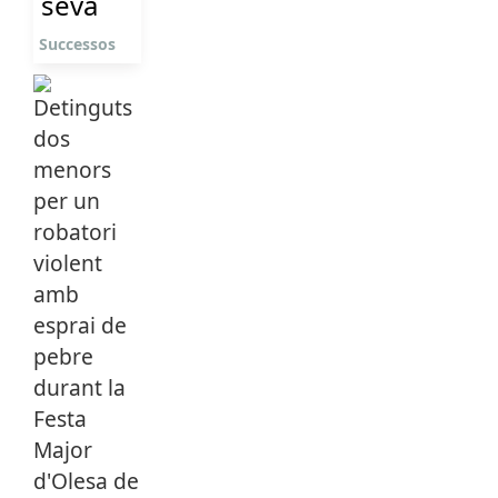
seva
Successos