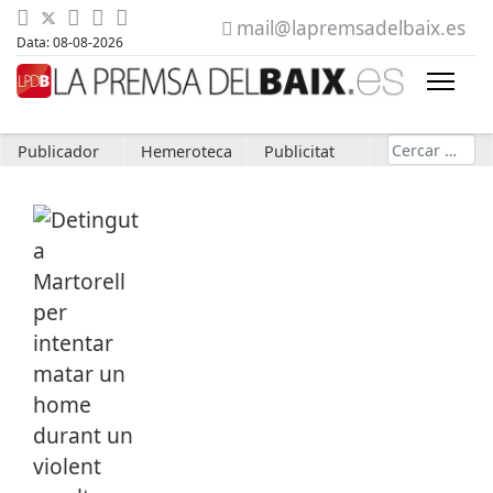
mail@lapremsadelbaix.es
Data: 08-08-2026
Cerca
Publicador
Hemeroteca
Publicitat