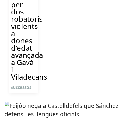
per
dos
robatoris
violents
a
dones
d'edat
avançada
a Gavà
i
Viladecans
Successos