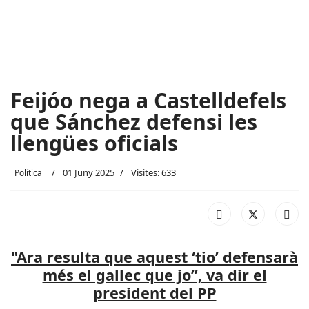
Feijóo nega a Castelldefels
que Sánchez defensi les
llengües oficials
01 Juny 2025
Visites: 633
Política
"Ara resulta que aquest ‘tio’ defensarà
més el gallec que jo”, va dir el
president del PP