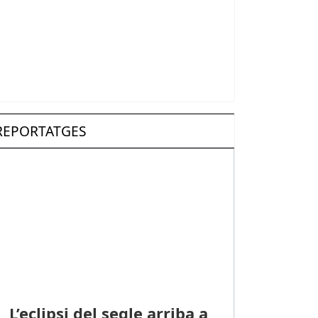
REPORTATGES
L’eclipsi del segle arriba a