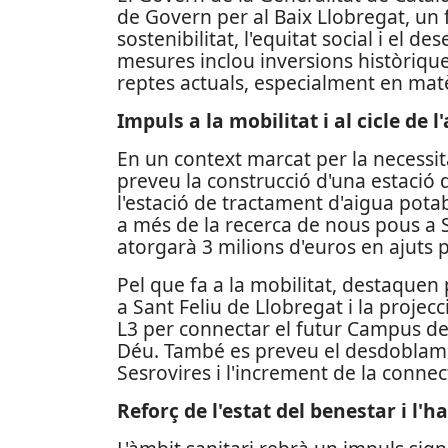
de Govern per al Baix Llobregat, un f
sostenibilitat, l'equitat social i el
mesures inclou inversions històriques
reptes actuals, especialment en matèr
Impuls a la mobilitat i al cicle de l
En un context marcat per la necessita
preveu la construcció d'una estació d
l'estació de tractament d'aigua potab
a més de la recerca de nous pous a S
atorgarà 3 milions d'euros en ajuts 
Pel que fa a la mobilitat, destaquen
a Sant Feliu de Llobregat i la proje
L3 per connectar el futur Campus de 
Déu. També es preveu el desdoblamen
Sesrovires i l'increment de la connect
Reforç de l'estat del benestar i l'h