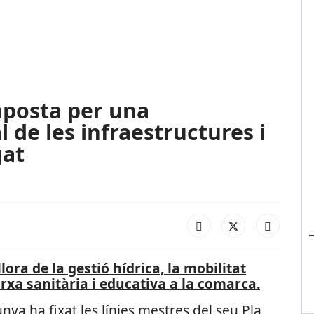
aposta per una
 de les infraestructures i
gat
lora de la gestió hídrica, la mobilitat
xarxa sanitària i educativa a la comarca.
nya ha fixat les línies mestres del seu Pla