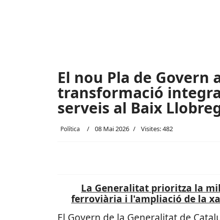
El nou Pla de Govern 
transformació integral
serveis al Baix Llobre
08 Mai 2026
Visites: 482
Política
La Generalitat prioritza la mil
ferroviària i l'ampliació de la 
El Govern de la Generalitat de Catalu