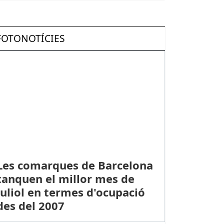
FOTONOTÍCIES
Les comarques de Barcelona
tanquen el millor mes de
juliol en termes d'ocupació
des del 2007