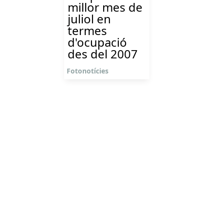
millor mes de
juliol en
termes
d'ocupació
des del 2007
Fotonotícies