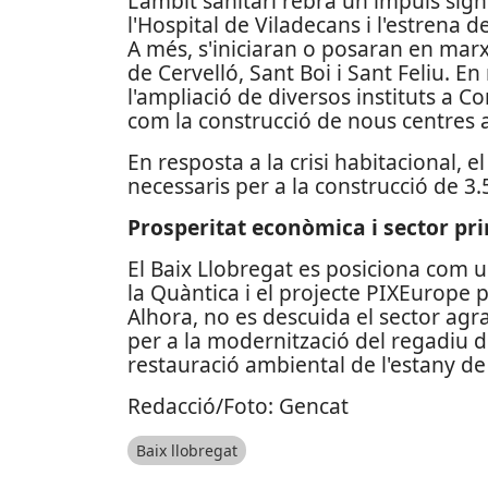
L'àmbit sanitari rebrà un impuls sig
l'Hospital de Viladecans i l'estrena 
A més, s'iniciaran o posaran en marx
de Cervelló, Sant Boi i Sant Feliu. E
l'ampliació de diversos instituts a Co
com la construcció de nous centres a
En resposta a la crisi habitacional, 
necessaris per a la construcció de 3
Prosperitat econòmica i sector pr
El Baix Llobregat es posiciona com u
la Quàntica i el projecte PIXEurope pe
Alhora, no es descuida el sector agr
per a la modernització del regadiu de
restauració ambiental de l'estany de 
Redacció/Foto: Gencat
Baix llobregat