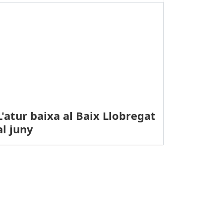
L'atur baixa al Baix Llobregat
al juny