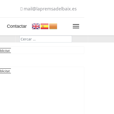
mail@lapremsadelbaix.es
Contactar
Cerca