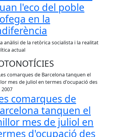
uan l'eco del poble
'ofega en la
ndiferència
 anàlisi de la retòrica socialista i la realitat
ítica actual
OTONOTÍCIES
es comarques de
arcelona tanquen el
illor mes de juliol en
ermes d'ocupació des