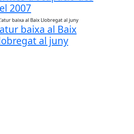
el 2007
'atur baixa al Baix
lobregat al juny