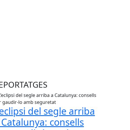
EPORTATGES
’eclipsi del segle arriba
 Catalunya: consells