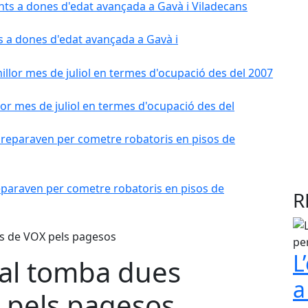
s a dones d'edat avançada a Gavà i
r mes de juliol en termes d'ocupació des del
paraven per cometre robatoris en pisos de
R
L
cal tomba dues
a
 pels pagesos