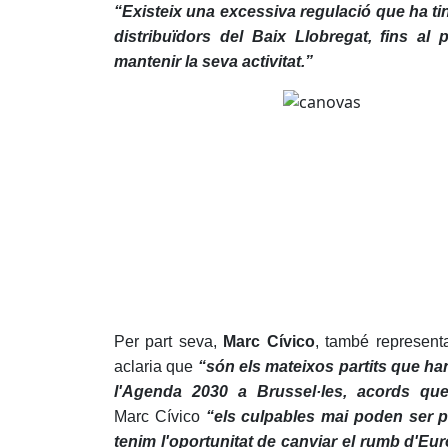
“Existeix una excessiva regulació que ha t
distribuïdors del Baix Llobregat, fins al
mantenir la seva activitat.”
Per part seva,
Marc Cívico
, també represent
aclaria que
“són els mateixos partits que ha
l'Agenda 2030 a Brussel·les, acords que
Marc Cívico
“els culpables mai poden ser p
tenim l'oportunitat de canviar el rumb d'Eu