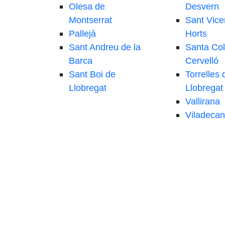
Olesa de
Desvern
Montserrat
Sant Vice
Pallejà
Horts
Sant Andreu de la
Santa Co
Barca
Cervelló
Sant Boi de
Torrelles 
Llobregat
Llobregat
Vallirana
Viladecan