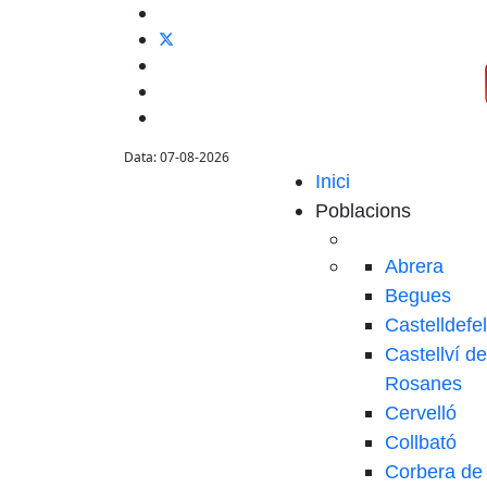
Data: 07-08-2026
Inici
Poblacions
Abrera
Begues
Castelldefe
Castellví de
Rosanes
Cervelló
Collbató
Corbera de