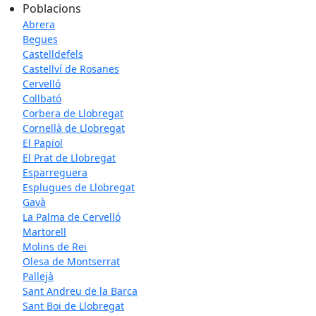
Poblacions
Abrera
Begues
Castelldefels
Castellví de Rosanes
Cervelló
Collbató
Corbera de Llobregat
Cornellà de Llobregat
El Papiol
El Prat de Llobregat
Esparreguera
Esplugues de Llobregat
Gavà
La Palma de Cervelló
Martorell
Molins de Rei
Olesa de Montserrat
Pallejà
Sant Andreu de la Barca
Sant Boi de Llobregat