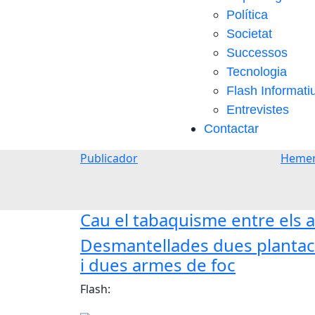
Política
Societat
Successos
Tecnologia
Flash Informati
Entrevistes
Contactar
Publicador
Hemer
Cau el tabaquisme entre els a
Desmantellades dues plantaci
i dues armes de foc
Flash: