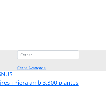
Cerca
Cerca Avançada
'SNUS
res i Piera amb 3.300 plantes