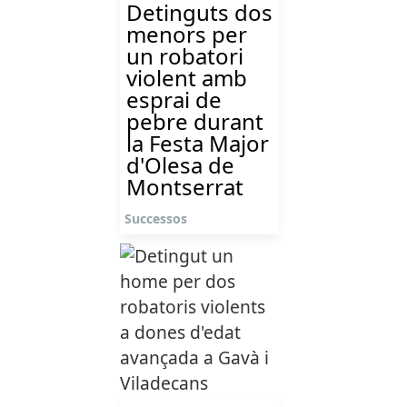
Detinguts dos
menors per
un robatori
violent amb
esprai de
pebre durant
la Festa Major
d'Olesa de
Montserrat
Successos