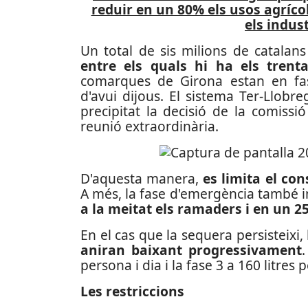
reduir en un 80% els usos agríco
els indust
Un total de sis milions de catalan
entre els quals hi ha els trent
comarques de Girona estan en fas
d'avui dijous. El sistema Ter-Llob
precipitat la decisió de la comiss
reunió extraordinària.
D'aquesta manera,
es limita el co
A més, la fase d'emergència també i
a la meitat els ramaders i en un 2
En el cas que la sequera persisteixi,
aniran baixant progressivament
persona i dia i la fase 3 a 160 litres 
Les restriccions