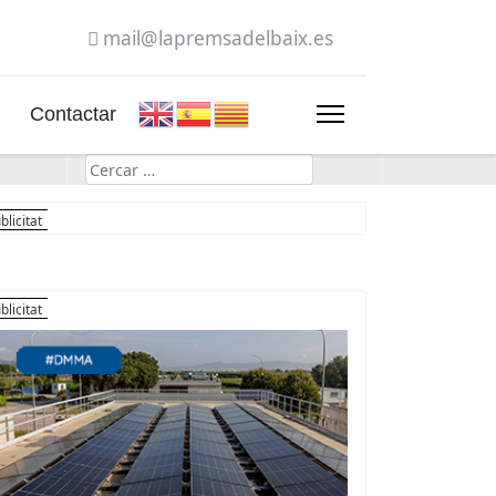
mail@lapremsadelbaix.es
Contactar
Cerca