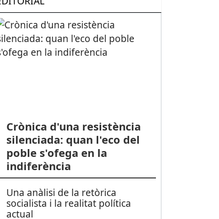
EDITORIAL
Crònica d'una resistència
silenciada: quan l'eco del
poble s'ofega en la
indiferència
Una anàlisi de la retòrica
socialista i la realitat política
actual