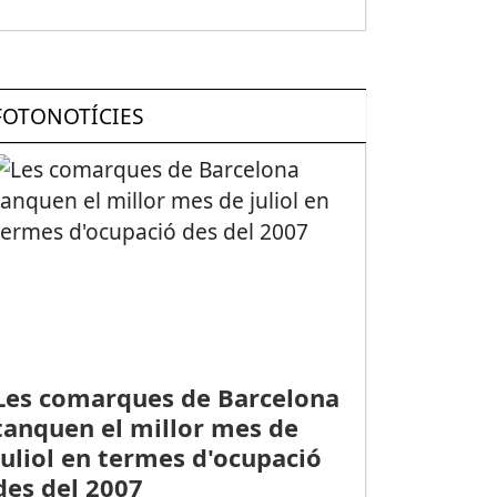
FOTONOTÍCIES
Les comarques de Barcelona
tanquen el millor mes de
juliol en termes d'ocupació
des del 2007