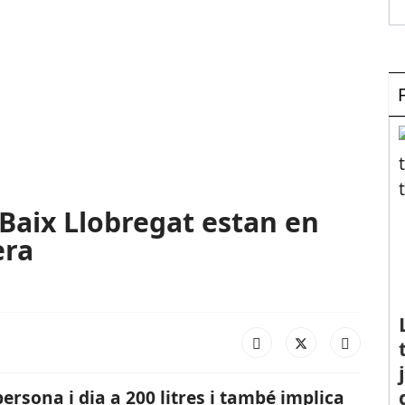
 Baix Llobregat estan en
era
persona i dia
a 200 litres i també implica