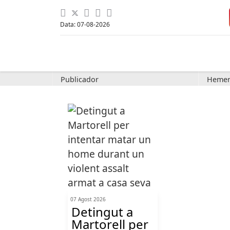
Data: 07-08-2026
Publicador
Hemer
07 Agost 2026
Detingut a
Martorell per