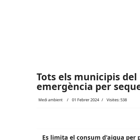
Tots els municipis del
emergència per sequ
01 Febrer 2024
Visites: 538
Medi ambient
Es limita el consum d'aigua per 