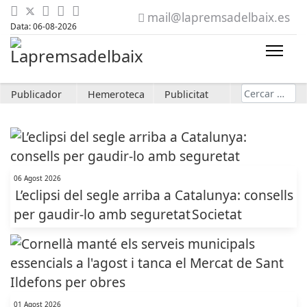
mail@lapremsadelbaix.es
Data: 06-08-2026
Cerca
Publicador
Hemeroteca
Publicitat
06 Agost 2026
L’eclipsi del segle arriba a Catalunya: consells
per gaudir-lo amb seguretat
Societat
01 Agost 2026