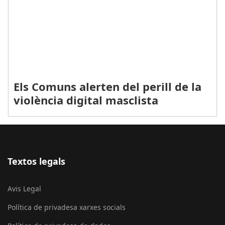
Els Comuns alerten del perill de la
violència digital masclista
Textos legals
Avis Legal
Política de privadesa xarxes socials