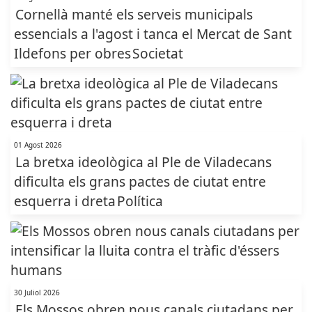
Cornellà manté els serveis municipals
essencials a l'agost i tanca el Mercat de Sant
Ildefons per obres
Societat
01 Agost 2026
La bretxa ideològica al Ple de Viladecans
dificulta els grans pactes de ciutat entre
esquerra i dreta
Política
30 Juliol 2026
Els Mossos obren nous canals ciutadans per