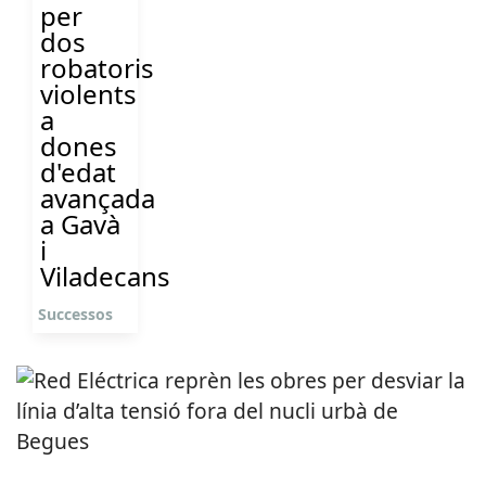
per
dos
robatoris
violents
a
dones
d'edat
avançada
a Gavà
i
Viladecans
Successos