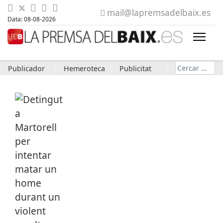
mail@lapremsadelbaix.es
Data: 08-08-2026
Cerca
Publicador
Hemeroteca
Publicitat