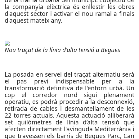
la companyia elèctrica és enllestir les obres
d'aquest sector i activar el nou ramal a finals
d'aquest mateix any.
Nou traçat de la línia d'alta tensió a Begues
La posada en servei del traçat alternatiu serà
el pas previ indispensable per a la
transformació definitiva de l'entorn urbà. Un
cop el corredor nord sigui plenament
operatiu, es podrà procedir a la desconnexió,
retirada de cables i desmantellament de les
22 torres actuals. Aquesta actuació alliberarà
set quilòmetres de línia d’alta tensió que
afecten directament l'avinguda Mediterrània i
que travessen els barris de Begues Parc, Can