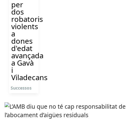
per
dos
robatoris
violents
a
dones
d'edat
avançada
a Gavà
i
Viladecans
Successos