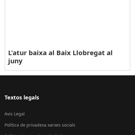
L'atur baixa al Baix Llobregat al
juny
Textos legals
Avis Legal
Política de privadesa xarxes socials