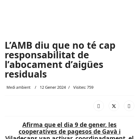
L’AMB diu que no té cap
responsabilitat de
l’abocament d’aigües
residuals
12 Gener 2024
Visites: 759
Medi ambient
Afirma que el dia 9 de gener, les
cooperatives de pagesos de Gavà i
Viladecans van activar, coordinadament, el