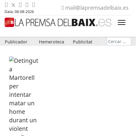
mail@lapremsadelbaix.es
Data: 08-08-2026
Cerca
Publicador
Hemeroteca
Publicitat