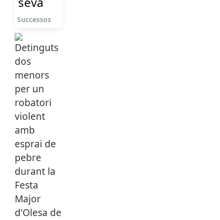
seva
Successos