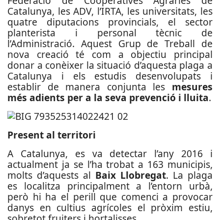
Federació de Cooperatives Agràries de
Catalunya, les ADV, l’IRTA, les universitats, les
quatre diputacions provincials, el sector
planterista i personal tècnic de
l’Administració. Aquest Grup de Treball de
nova creació té com a objectiu principal
donar a conèixer la situació d’aquesta plaga a
Catalunya i els estudis desenvolupats i
establir de manera conjunta les
mesures
més adients per a la seva prevenció i lluita
.
Present al territori
A Catalunya, es va detectar l’any 2016 i
actualment ja se l’ha trobat a 163 municipis,
molts d’aquests al
Baix Llobregat
. La plaga
es localitza principalment a l’entorn urbà,
però hi ha el perill que comenci a provocar
danys en cultius agrícoles el pròxim estiu,
sobretot fruiters i hortalisses.