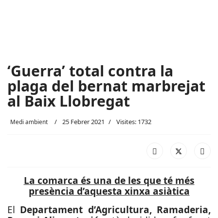
‘Guerra’ total contra la
plaga del bernat marbrejat
al Baix Llobregat
25 Febrer 2021
Visites: 1732
Medi ambient
La comarca és una de les que té més
presència d’aquesta xinxa asiàtica
El
Departament d’Agricultura, Ramaderia,