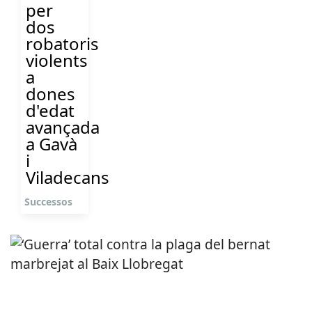
per
dos
robatoris
violents
a
dones
d'edat
avançada
a Gavà
i
Viladecans
Successos