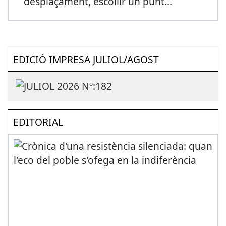
desplaçament, escollir un punt
...
EDICIÓ IMPRESA JULIOL/AGOST
EDITORIAL