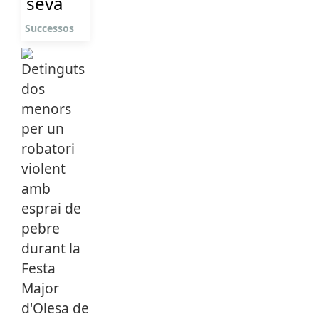
seva
Successos