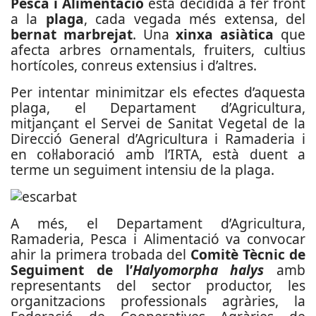
Pesca i Alimentació
està decidida a fer front
a la
plaga
, cada vegada més extensa, del
bernat marbrejat
. Una
xinxa asiàtica
que
afecta arbres ornamentals, fruiters, cultius
hortícoles, conreus extensius i d’altres.
Per intentar minimitzar els efectes d’aquesta
plaga, el Departament d’Agricultura,
mitjançant el Servei de Sanitat Vegetal de la
Direcció General d’Agricultura i Ramaderia i
en col·laboració amb l’IRTA, està duent a
terme un seguiment intensiu de la plaga.
A més, el Departament d’Agricultura,
Ramaderia, Pesca i Alimentació va convocar
ahir la primera trobada del
Comitè Tècnic de
Seguiment de l’
Halyomorpha halys
amb
representants del sector productor, les
organitzacions professionals agràries, la