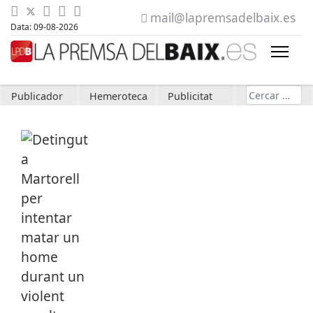
mail@lapremsadelbaix.es
Data: 09-08-2026
Cerca
Publicador
Hemeroteca
Publicitat