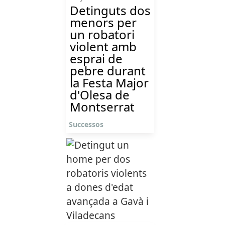
Detinguts dos
menors per
un robatori
violent amb
esprai de
pebre durant
la Festa Major
d'Olesa de
Montserrat
Successos