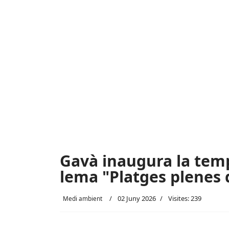
Gavà inaugura la tem
lema "Platges plenes 
02 Juny 2026
Visites: 239
Medi ambient