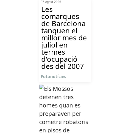
07 Agost 2026
Les
comarques
de Barcelona
tanquen el
millor mes de
juliol en
termes
d'ocupació
des del 2007
Fotonotícies