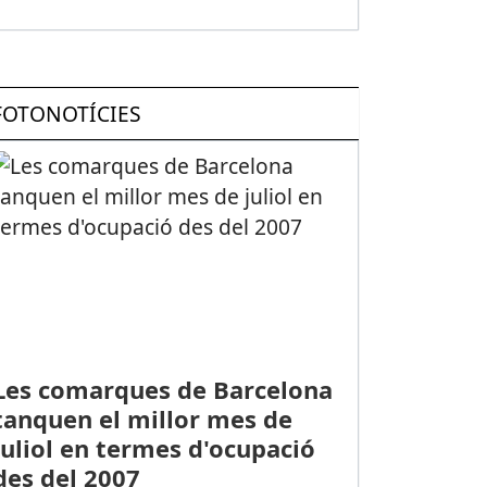
FOTONOTÍCIES
Les comarques de Barcelona
tanquen el millor mes de
juliol en termes d'ocupació
des del 2007