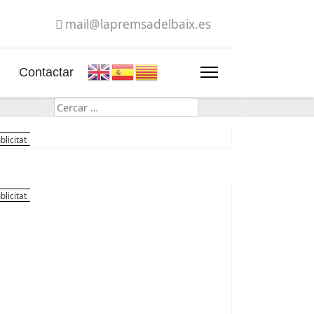
mail@lapremsadelbaix.es
Contactar
Cerca