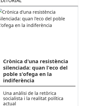
EDITORIAL
Crònica d'una resistència
silenciada: quan l'eco del
poble s'ofega en la
indiferència
Una anàlisi de la retòrica
socialista i la realitat política
actual