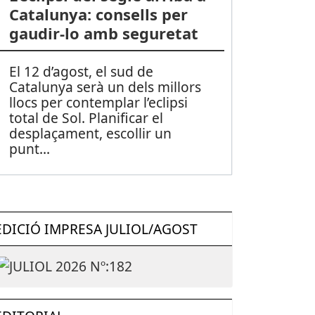
Catalunya: consells per
gaudir-lo amb seguretat
El 12 d’agost, el sud de
Catalunya serà un dels millors
llocs per contemplar l’eclipsi
total de Sol. Planificar el
desplaçament, escollir un
punt
...
EDICIÓ IMPRESA JULIOL/AGOST