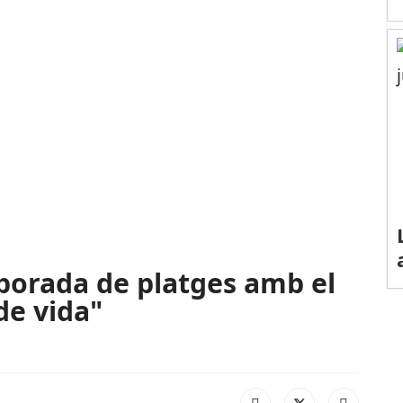
porada de platges amb el
de vida"