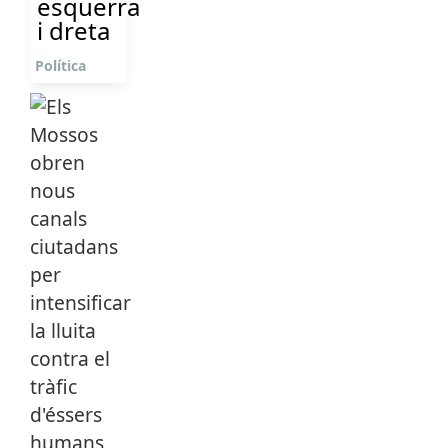
esquerra
i dreta
Política