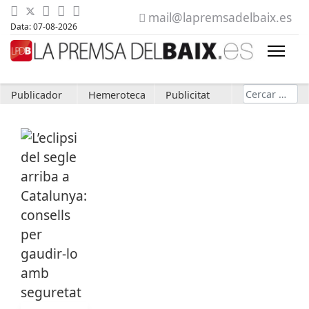
mail@lapremsadelbaix.es
Data: 07-08-2026
Cerca
Publicador
Hemeroteca
Publicitat