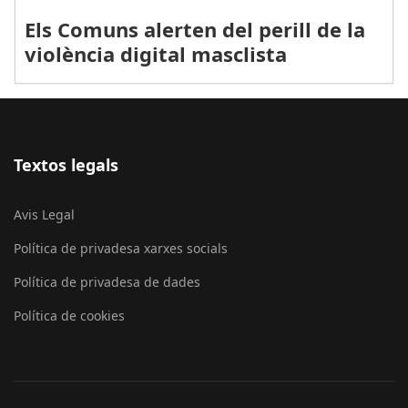
Els Comuns alerten del perill de la
violència digital masclista
Textos legals
Avis Legal
Política de privadesa xarxes socials
Política de privadesa de dades
Política de cookies