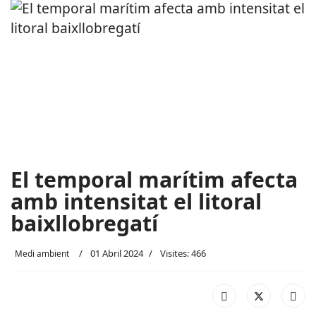
El temporal marítim afecta
amb intensitat el litoral
baixllobregatí
01 Abril 2024
Visites: 466
Medi ambient