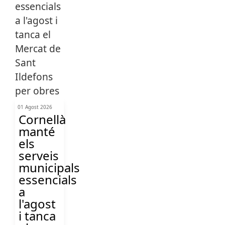
01 Agost 2026
Cornellà
manté
els
serveis
municipals
essencials
a
l'agost
i tanca