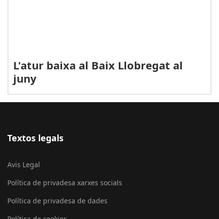
L'atur baixa al Baix Llobregat al
juny
Textos legals
Avis Legal
Política de privadesa xarxes socials
Política de privadesa de dades
Política de cookies