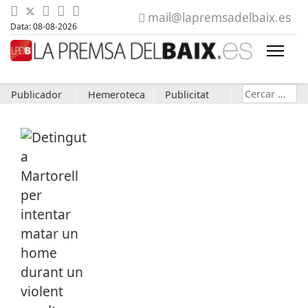
mail@lapremsadelbaix.es
Data: 08-08-2026
Cerca
Publicador
Hemeroteca
Publicitat