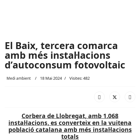
El Baix, tercera comarca
amb més instal·lacions
d’autoconsum fotovoltaic
18 Mai 2024
Visites: 482
Medi ambient
Corbera de Llobregat, amb 1.068
instal·lacions, es converteix en la vuitena
població catalana amb més instal·lacions
totals