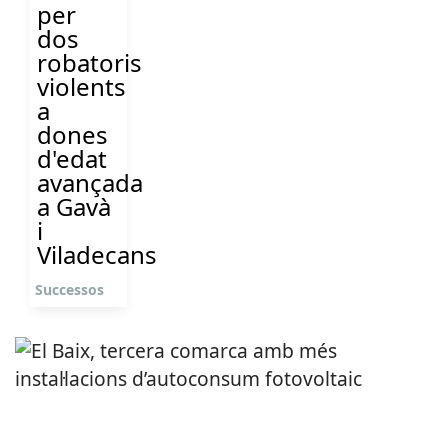
per
dos
robatoris
violents
a
dones
d'edat
avançada
a Gavà
i
Viladecans
Successos