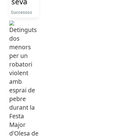
seva
Successos