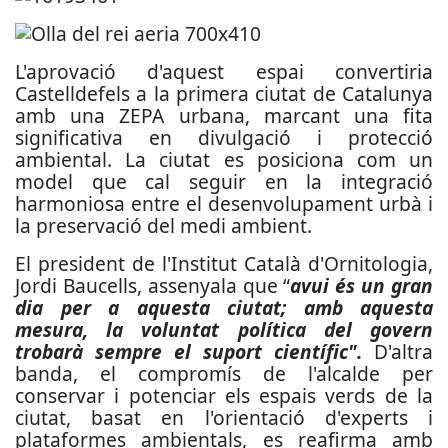
L'aprovació d'aquest espai convertiria
Castelldefels a la primera ciutat de Catalunya
amb una ZEPA urbana, marcant una fita
significativa en divulgació i protecció
ambiental. La ciutat es posiciona com un
model que cal seguir en la integració
harmoniosa entre el desenvolupament urbà i
la preservació del medi ambient.
El president de l'Institut Català d'Ornitologia,
Jordi Baucells, assenyala que “
avui és un gran
dia per a aquesta ciutat; amb aquesta
mesura, la voluntat política del govern
trobarà sempre el suport científic".
D'altra
banda, e
l compromís de l'alcalde per
conservar i potenciar els espais verds de la
ciutat, basat en l'orientació d'experts i
plataformes ambientals, es reafirma amb