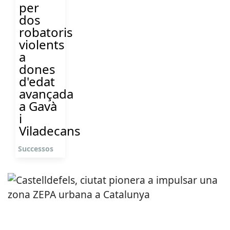
per
dos
robatoris
violents
a
dones
d'edat
avançada
a Gavà
i
Viladecans
Successos