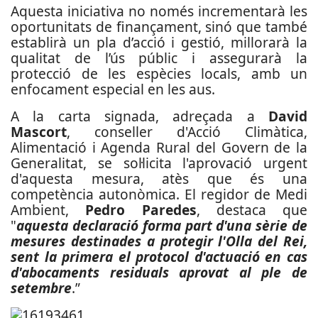
Aquesta iniciativa no només incrementarà les
oportunitats de finançament, sinó que també
establirà un pla d’acció i gestió, millorarà la
qualitat de l’ús públic i assegurarà la
protecció de les espècies locals, amb un
enfocament especial en les aus.
A la carta signada, adreçada a
David
Mascort
, conseller d'Acció Climàtica,
Alimentació i Agenda Rural del Govern de la
Generalitat, se sol·licita l'aprovació urgent
d'aquesta mesura, atès que és una
competència autonòmica. El regidor de Medi
Ambient,
Pedro Paredes
, destaca que
"
aquesta declaració forma part d'una sèrie de
mesures destinades a protegir l'Olla del Rei,
sent la primera el protocol d'actuació en cas
d'abocaments residuals aprovat al ple de
setembre
.”