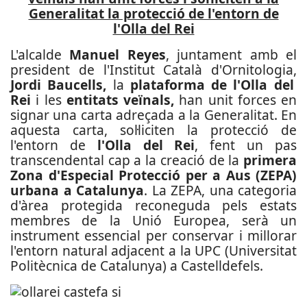
Generalitat la protecció de l'entorn de
l'Olla del Rei
L'alcalde
Manuel Reyes
, juntament amb el
president de l'Institut Català d'Ornitologia,
Jordi Baucells,
la
plataforma de l'Olla del
Rei
i les
entitats veïnals,
han unit forces en
signar una carta adreçada a la Generalitat. En
aquesta carta, sol·liciten la protecció de
l'entorn de
l'Olla del Rei
, fent un pas
transcendental cap a la creació de la
primera
Zona d'Especial Protecció per a Aus (ZEPA)
urbana a Catalunya
. La ZEPA, una categoria
d'àrea protegida reconeguda pels estats
membres de la Unió Europea, serà un
instrument essencial per conservar i millorar
l'entorn natural adjacent a la UPC (Universitat
Politècnica de Catalunya) a Castelldefels.