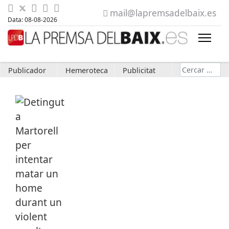
mail@lapremsadelbaix.es
Data: 08-08-2026
Cerca
Publicador
Hemeroteca
Publicitat