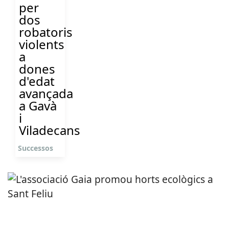
per
dos
robatoris
violents
a
dones
d'edat
avançada
a Gavà
i
Viladecans
Successos