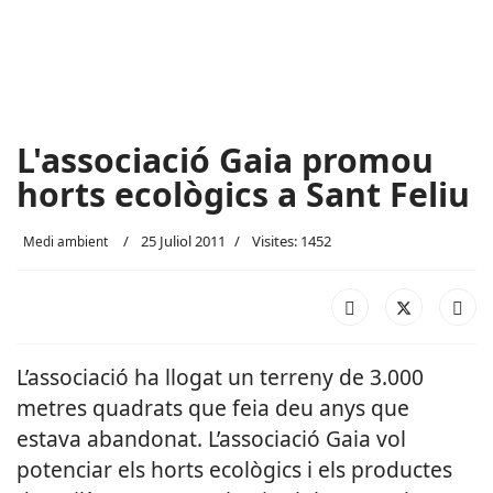
L'associació Gaia promou
horts ecològics a Sant Feliu
25 Juliol 2011
Visites: 1452
Medi ambient
L’associació ha llogat un terreny de 3.000
metres quadrats que feia deu anys que
estava abandonat. L’associació Gaia vol
potenciar els horts ecològics i els productes