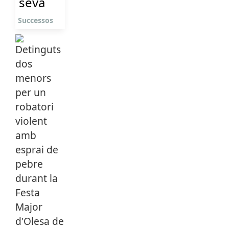
seva
Successos