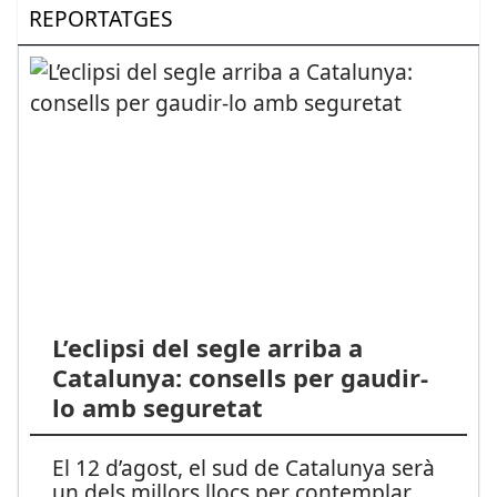
REPORTATGES
L’eclipsi del segle arriba a
Catalunya: consells per gaudir-
lo amb seguretat
El 12 d’agost, el sud de Catalunya serà
un dels millors llocs per contemplar