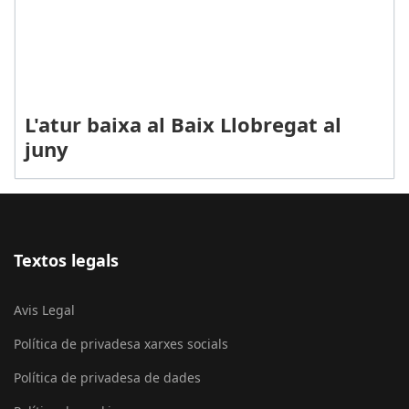
L'atur baixa al Baix Llobregat al
juny
Textos legals
Avis Legal
Política de privadesa xarxes socials
Política de privadesa de dades