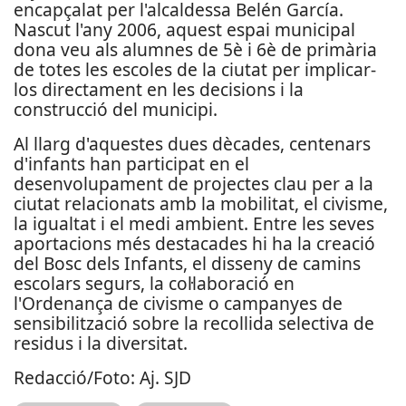
encapçalat per l'alcaldessa Belén García.
Nascut l'any 2006, aquest espai municipal
dona veu als alumnes de 5è i 6è de primària
de totes les escoles de la ciutat per implicar-
los directament en les decisions i la
construcció del municipi.
Al llarg d'aquestes dues dècades, centenars
d'infants han participat en el
desenvolupament de projectes clau per a la
ciutat relacionats amb la mobilitat, el civisme,
la igualtat i el medi ambient. Entre les seves
aportacions més destacades hi ha la creació
del Bosc dels Infants, el disseny de camins
escolars segurs, la col·laboració en
l'Ordenança de civisme o campanyes de
sensibilització sobre la recollida selectiva de
residus i la diversitat.
Redacció/Foto: Aj. SJD