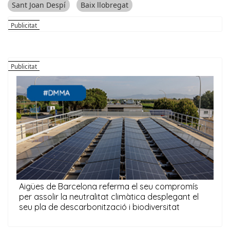
Sant Joan Despí
Baix llobregat