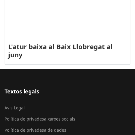
L'atur baixa al Baix Llobregat al
juny
Textos legals
Avis Legal
Política de privadesa xarxes socials
Política de privadesa de dades