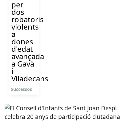
per
dos
robatoris
violents
a
dones
d'edat
avançada
a Gavà
i
Viladecans
Successos