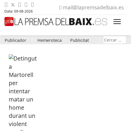
mail@lapremsadelbaix.es
Data: 09-08-2026
Cerca
Publicador
Hemeroteca
Publicitat