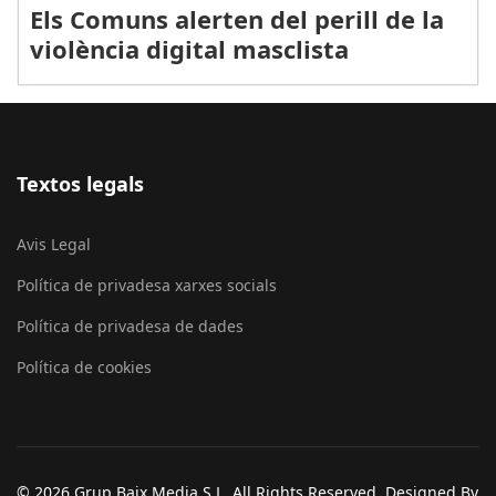
Els Comuns alerten del perill de la
violència digital masclista
Textos legals
Avis Legal
Política de privadesa xarxes socials
Política de privadesa de dades
Política de cookies
© 2026 Grup Baix Media S.L. All Rights Reserved. Designed By