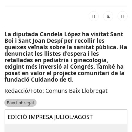
La diputada Candela López ha visitat Sant
Boi i Sant Joan Despí per recollir les
queixes veïnals sobre la sanitat pública. Ha
denunciat les llistes d'espera i les
retallades en pediatria i ginecologia,
exigint més inversió al Congrés. També ha
posat en valor el projecte comunitari de la
fundació Cuidando de ti.
Redacció/Foto: Comuns Baix Llobregat
Baix llobregat
EDICIÓ IMPRESA JULIOL/AGOST