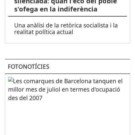
silenciada: quan l'eco del poble
s'ofega en la indiferència
Una anàlisi de la retòrica socialista i la
realitat política actual
FOTONOTÍCIES