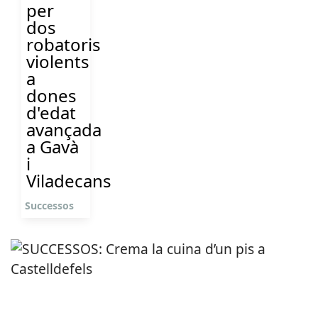
per
dos
robatoris
violents
a
dones
d'edat
avançada
a Gavà
i
Viladecans
Successos