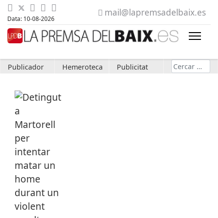
mail@lapremsadelbaix.es
Data: 10-08-2026
Cerca
Publicador
Hemeroteca
Publicitat