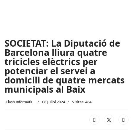
SOCIETAT: La Diputació de
Barcelona lliura quatre
tricicles elèctrics per
potenciar el servei a
domicili de quatre mercats
municipals al Baix
08 Juliol 2024
Visites: 484
Flash Informatiu