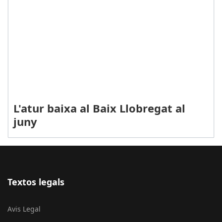
L'atur baixa al Baix Llobregat al
juny
Textos legals
Avis Legal