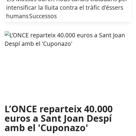
intensificar la lluita contra el tràfic d'éssers
humans
Successos
L’ONCE reparteix 40.000
euros a Sant Joan Despí
amb el 'Cuponazo'