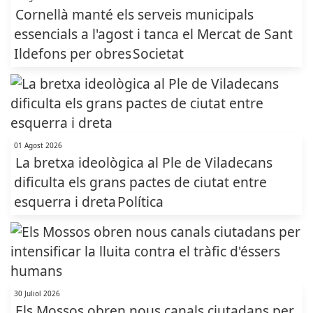
Cornellà manté els serveis municipals
essencials a l'agost i tanca el Mercat de Sant
Ildefons per obres
Societat
01 Agost 2026
La bretxa ideològica al Ple de Viladecans
dificulta els grans pactes de ciutat entre
esquerra i dreta
Política
30 Juliol 2026
Els Mossos obren nous canals ciutadans per