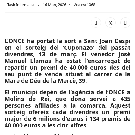
16 Març 2026
Visites: 1068
Flash Informatiu
L’ONCE ha portat la sort a Sant Joan Despí
en el sorteig del ‘Cuponazo’ del passat
divendres, 13 de març. El venedor José
Manuel Llamas ha estat l’encarregat de
repartir un premi de 40.000 euros des del
seu punt de venda situat al carrer de la
Mare de Déu de la Mercè, 39.
El municipi depèn de l’agència de l’ONCE a
Molins de Rei, que dona servei a 435
persones afiliades a la comarca. Aquest
sorteig ofereix cada divendres un premi
major de 6 milions d'euros i 134 premis de
40.000 euros a les cinc xifres.