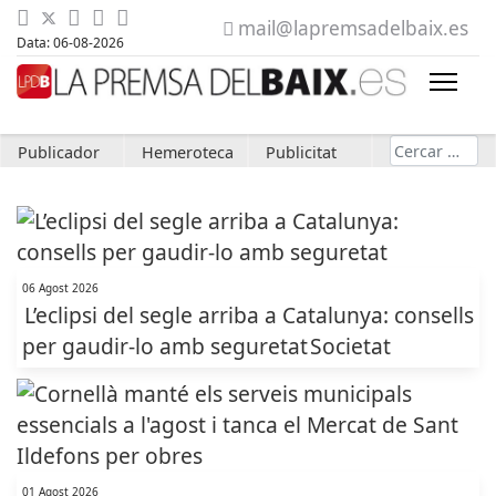
mail@lapremsadelbaix.es
Data: 06-08-2026
Cerca
Publicador
Hemeroteca
Publicitat
06 Agost 2026
L’eclipsi del segle arriba a Catalunya: consells
per gaudir-lo amb seguretat
Societat
01 Agost 2026